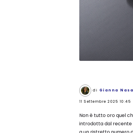
di
Gianna Nasa
11 Settembre 2025 10:45
Non è tutto oro quel ch
introdotta dal recente
a un ristretto numero di