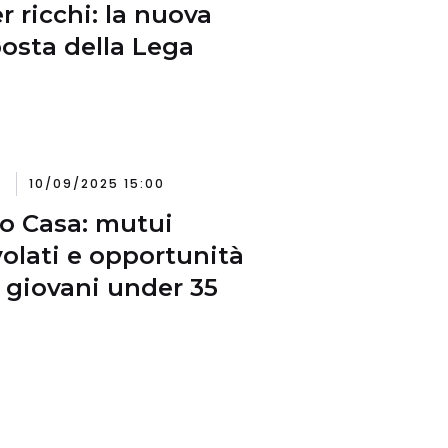
r ricchi: la nuova
osta della Lega
10/09/2025 15:00
o Casa: mutui
olati e opportunità
i giovani under 35