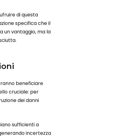
ufruire di questa
ione specifica che il
ra un vantaggio, ma la
ciutta.
ioni
ranno beneficiare
ello cruciale: per
ruzione dei danni
iano sufficienti a
a, generando incertezza