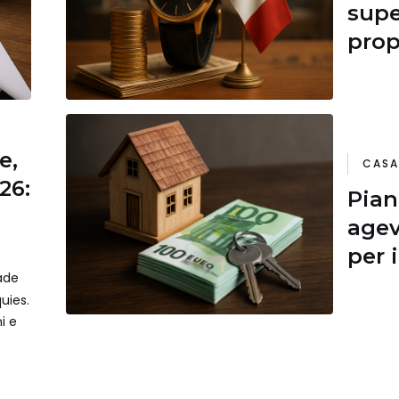
supe
prop
e,
CASA
26:
Pian
agev
per 
cade
uies.
ni e