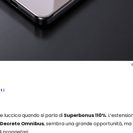
ti
e luccica quando si parla di
Superbonus 110%
. L’estensio
Decreto Omnibus
, sembra una grande opportunità, ma in
 proprietari.