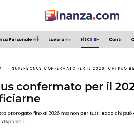
Fisco
nza Personale
Lavoro
Conti
C
O
SUPERBONUS CONFERMATO PER IL 2026: CHI PUÒ B
s confermato per il 202
iciarne
ato prorogato fino al 2026 ma non per tutti: ecco chi può 
 disponibili.