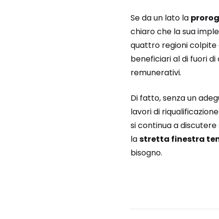
Se da un lato la
prorog
chiaro che la sua implem
quattro regioni colpite 
beneficiari al di fuori
remunerativi.
Di fatto, senza un adeg
lavori di riqualificazi
si continua a discutere 
la
stretta finestra t
bisogno.