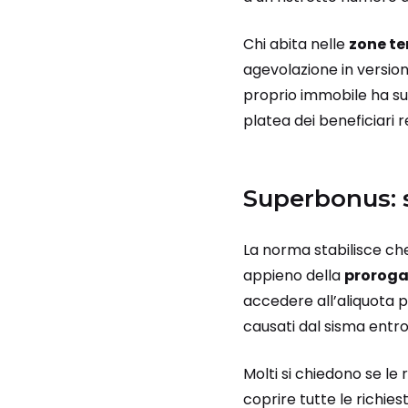
Chi abita nelle
zone t
agevolazione in versio
proprio immobile ha su
platea dei beneficiari 
Superbonus: s
La norma stabilisce che 
appieno della
proroga 
accedere all’aliquota p
causati dal sisma entro
Molti si chiedono se le r
coprire tutte le richies