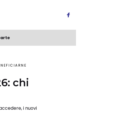
arte
ENEFICIARNE
6: chi
accedere, i nuovi