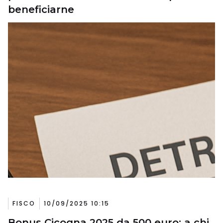
beneficiarne
FISCO
10/09/2025 10:15
Bonus Cicogna 2025 da 500 euro: a chi