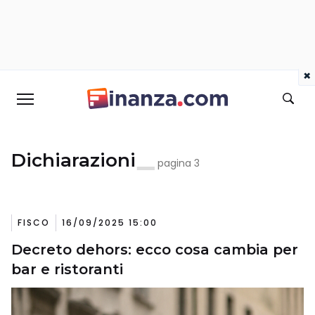
×
Dichiarazioni
pagina 3
FISCO
16/09/2025 15:00
Decreto dehors: ecco cosa cambia per
bar e ristoranti