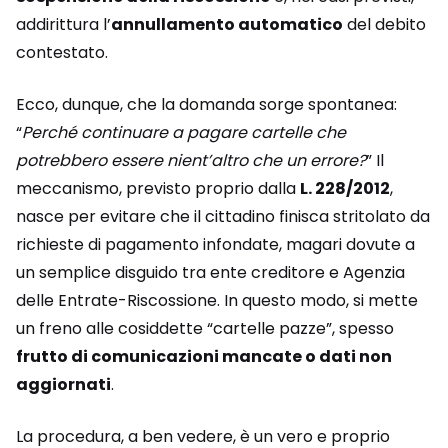
addirittura l’
annullamento automatico
del debito
contestato.
Ecco, dunque, che la domanda sorge spontanea:
“
Perché continuare a pagare cartelle che
potrebbero essere nient’altro che un errore?
” Il
meccanismo, previsto proprio dalla
L. 228/2012
,
nasce per evitare che il cittadino finisca stritolato da
richieste di pagamento infondate, magari dovute a
un semplice disguido tra ente creditore e Agenzia
delle Entrate-Riscossione. In questo modo, si mette
un freno alle cosiddette “cartelle pazze”, spesso
frutto di comunicazioni mancate o dati non
aggiornati
.
La procedura, a ben vedere, è un vero e proprio