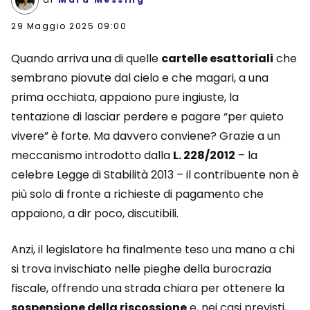
29 Maggio 2025 09:00
Quando arriva una di quelle
cartelle esattoriali
che
sembrano piovute dal cielo e che magari, a una
prima occhiata, appaiono pure ingiuste, la
tentazione di lasciar perdere e pagare “per quieto
vivere” è forte. Ma davvero conviene? Grazie a un
meccanismo introdotto dalla
L. 228/2012
– la
celebre Legge di Stabilità 2013 – il contribuente non è
più solo di fronte a richieste di pagamento che
appaiono, a dir poco, discutibili.
Anzi, il legislatore ha finalmente teso una mano a chi
si trova invischiato nelle pieghe della burocrazia
fiscale, offrendo una strada chiara per ottenere la
sospensione della riscossione
e, nei casi previsti,