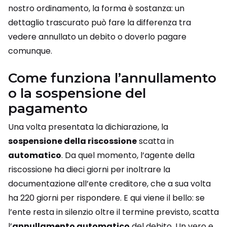
nostro ordinamento, la forma è sostanza: un
dettaglio trascurato può fare la differenza tra
vedere annullato un debito o doverlo pagare
comunque.
Come funziona l’annullamento
o la sospensione del
pagamento
Una volta presentata la dichiarazione, la
sospensione della riscossione
scatta in
automatico
. Da quel momento, l’agente della
riscossione ha dieci giorni per inoltrare la
documentazione all’ente creditore, che a sua volta
ha 220 giorni per rispondere. E qui viene il bello: se
l’ente resta in silenzio oltre il termine previsto, scatta
l’
annullamento automatico
del debito. Un vero e