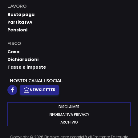
LAVORO
Busta paga
Partita IVA
Pensioni
FISCO
Casa
Dichiarazioni
Tasse e imposte
I NOSTRI CANALI SOCIAL
NEWSLETTER
DISCLAIMER
INFORMATIVA PRIVACY
ARCHIVIO
Copyright © 2026 Finanza.com proprietà di Emittente Editoriale