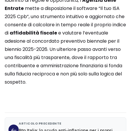
labirinto di regole e opportunità, l’
Agenzia delle
Entrate
mette a disposizione il software “Il tuo ISA
2025 Cpb”, uno strumento intuitivo e aggiornato che
consente di calcolare in tempo reale il proprio indice
di
affidabilità fiscale
e valutare l’eventuale
adesione al concordato preventivo biennale per il
biennio 2025-2026. Un ulteriore passo avanti verso
una fiscalità più trasparente, dove il rapporto tra
contribuente e amministrazione finanziaria si fonda
sulla fiducia reciproca e non più solo sulla logica del
sospetto.
ARTICOLO PRECEDENTE
Btp Italia: lo scudo anti-inflazione per i propri