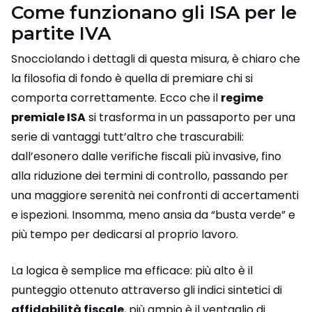
Come funzionano gli ISA per le
partite IVA
Snocciolando i dettagli di questa misura, è chiaro che
la filosofia di fondo è quella di premiare chi si
comporta correttamente. Ecco che il
regime
premiale ISA
si trasforma in un passaporto per una
serie di vantaggi tutt’altro che trascurabili:
dall’esonero dalle verifiche fiscali più invasive, fino
alla riduzione dei termini di controllo, passando per
una maggiore serenità nei confronti di accertamenti
e ispezioni. Insomma, meno ansia da “busta verde” e
più tempo per dedicarsi al proprio lavoro.
La logica è semplice ma efficace: più alto è il
punteggio ottenuto attraverso gli indici sintetici di
affidabilità fiscale
, più ampio è il ventaglio di