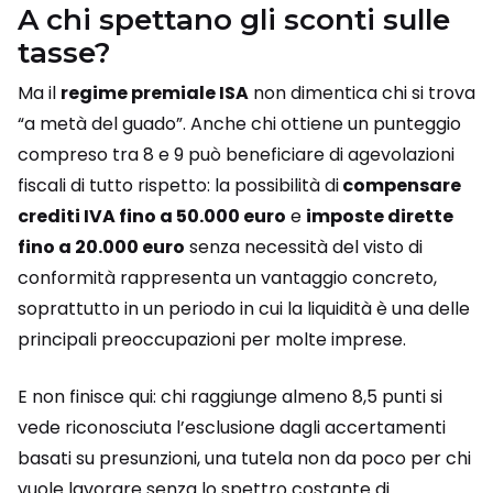
A chi spettano gli sconti sulle
tasse?
Ma il
regime premiale ISA
non dimentica chi si trova
“a metà del guado”. Anche chi ottiene un punteggio
compreso tra 8 e 9 può beneficiare di agevolazioni
fiscali di tutto rispetto: la possibilità di
compensare
crediti IVA fino a 50.000 euro
e
imposte dirette
fino a 20.000 euro
senza necessità del visto di
conformità rappresenta un vantaggio concreto,
soprattutto in un periodo in cui la liquidità è una delle
principali preoccupazioni per molte imprese.
E non finisce qui: chi raggiunge almeno 8,5 punti si
vede riconosciuta l’esclusione dagli accertamenti
basati su presunzioni, una tutela non da poco per chi
vuole lavorare senza lo spettro costante di