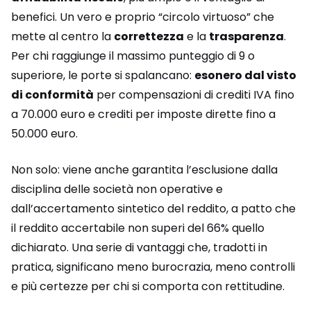
benefici. Un vero e proprio “circolo virtuoso” che
mette al centro la
correttezza
e la
trasparenza
.
Per chi raggiunge il massimo punteggio di 9 o
superiore, le porte si spalancano:
esonero dal visto
di conformità
per compensazioni di crediti IVA fino
a 70.000 euro e crediti per imposte dirette fino a
50.000 euro.
Non solo: viene anche garantita l’esclusione dalla
disciplina delle società non operative e
dall’accertamento sintetico del reddito, a patto che
il reddito accertabile non superi del 66% quello
dichiarato. Una serie di vantaggi che, tradotti in
pratica, significano meno burocrazia, meno controlli
e più certezze per chi si comporta con rettitudine.