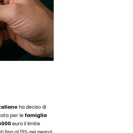
taliano
ha deciso di
ata per le
famiglia
15000
euro il limite
 fino al 15% nei negozi