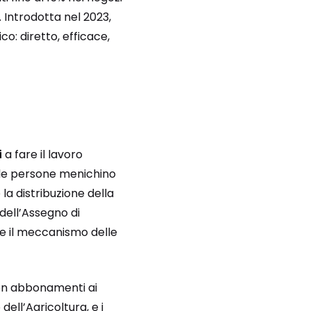
Introdotta nel 2023,
o: diretto, efficace,
i
a fare il lavoro
 le persone menichino
 la distribuzione della
dell’Assegno di
re il meccanismo delle
non abbonamenti ai
dell’Agricoltura, e i