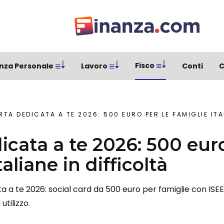
Fisco
nza Personale
Lavoro
Conti
C
RTA DEDICATA A TE 2026: 500 EURO PER LE FAMIGLIE ITA
icata a te 2026: 500 euro
taliane in difficoltà
a a te 2026: social card da 500 euro per famiglie con ISEE
tilizzo.