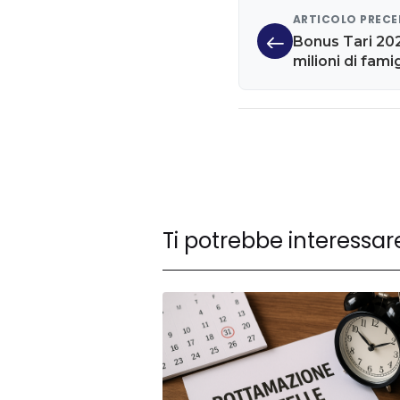
ARTICOLO PREC
Bonus Tari 20
milioni di famig
economica
Ti potrebbe interessar