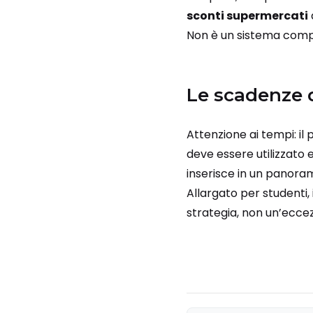
sconti supermercati
Non è un sistema complica
Le scadenze d
Attenzione ai tempi: il
deve essere utilizzato e
inserisce in un panora
Allargato per studenti, 
strategia, non un’eccez