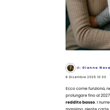
di
Gianna Nasa
9 Dicembre 2025 10:30
Ecco come funziona, nei
prolungare fino al 2027
reddito basso
. I nume
massimo, niente carte d