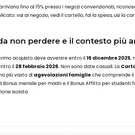
arrivano fino al 15% presso i negozi convenzionati, riconoscibi
to: vai al negozio, vedi il cartello, fai la spesa, usi la car
a non perdere e il contesto più 
 primo acquisto deve avvenire entro il
16 dicembre 2025
,
ntro il
28 febbraio 2026
. Non sono date casuali. La
Carta
ma più vasto di
agevolazioni famiglie
che comprende il 
il Bonus mensile per madri e il Bonus Affitto per studenti f
ione isolata.