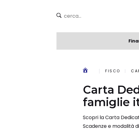
Fina
FISCO
CA
Carta Ded
famiglie i
Scopri la Carta Dedicat
Scadenze e modalità di u