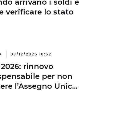
do arrivano i soldi e
 verificare lo stato
O
03/12/2025 10:52
 2026: rinnovo
spensabile per non
ere l’Assegno Unico
enefici sociali