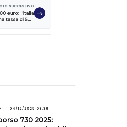
OLO SUCCESSIVO
0 euro: l'Italia
na tassa di 500
euro
O
04/12/2025 08:36
orso 730 2025: