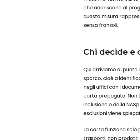
che aderiscono al prog
questa misura rappresen
senza fronzoli.
Chi decide e
Qui arriviamo al punto
sporco, cioè a identif
negli uffici con i docum
carta prepagata. Non tu
inclusione o della NAS
esclusioni viene spieg
La carta funziona solo 
trasporti, non prodotti 