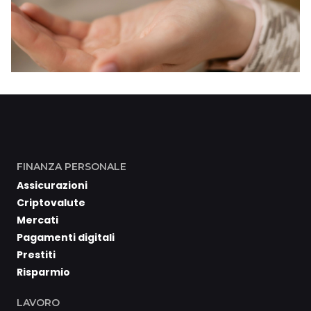
FINANZA PERSONALE
Assicurazioni
Criptovalute
Mercati
Pagamenti digitali
Prestiti
Risparmio
LAVORO