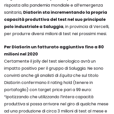
risposta alla pandemia mondiale e all’emergenza
sanitaria,
DiaSorin sta incrementando la propria
capacità produttiva del test nel suo principale
polo industriale a Saluggia
, in provincia di Vercelli,
per produrre diversi milioni di test nei prossimi mesi.
Per DiaSorin un fatturato aggiuntivo fino a 80
milioni nel 2020
Certamente il jolly del test sierologico avrà un
impatto positivo per il gruppo di Saluggia. Ne sono
convinti anche gli analisti di
Equita
che sul titolo
DiaSorin confermano il rating hold (tenere in
portafoglio) con target price pari a 99 euro:
“Ipotizzando che utilizzando l’intera capacità
produttiva si possa arrivare nel giro di qualche mese
ad una produzione di circa 3 milioni di test al mese e