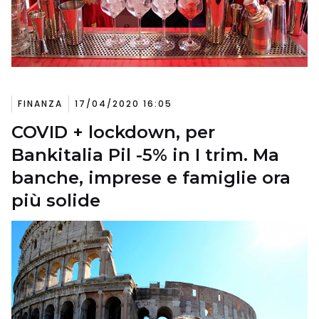
FINANZA
17/04/2020 16:05
COVID + lockdown, per
Bankitalia Pil -5% in I trim. Ma
banche, imprese e famiglie ora
più solide