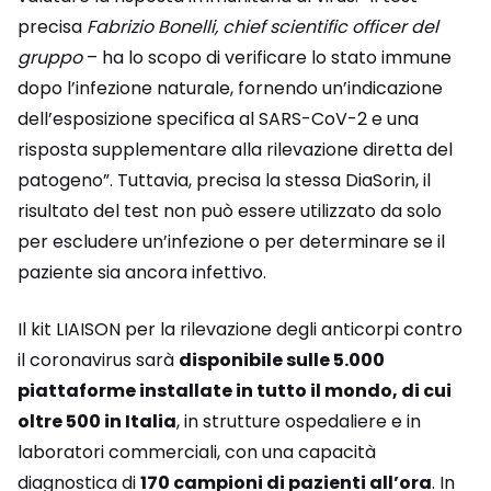
precisa
Fabrizio Bonelli, chief scientific officer del
gruppo
– ha lo scopo di verificare lo stato immune
dopo l’infezione naturale, fornendo un’indicazione
dell’esposizione specifica al SARS-CoV-2 e una
risposta supplementare alla rilevazione diretta del
patogeno”. Tuttavia, precisa la stessa DiaSorin, il
risultato del test non può essere utilizzato da solo
per escludere un’infezione o per determinare se il
paziente sia ancora infettivo.
Il kit LIAISON per la rilevazione degli anticorpi contro
il coronavirus sarà
disponibile sulle 5.000
piattaforme installate in tutto il mondo, di cui
oltre 500 in Italia
, in strutture ospedaliere e in
laboratori commerciali, con una capacità
diagnostica di
170 campioni di pazienti all’ora
. In