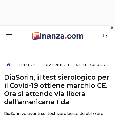
×
FINANZA
DIASORIN, IL TEST SIEROLOGICO P
DiaSorin, il test sierologico per
il Covid-19 ottiene marchio CE.
Ora si attende via libera
dall’americana Fda
DiaSorin va avanti sul test sierologico da utilizzare