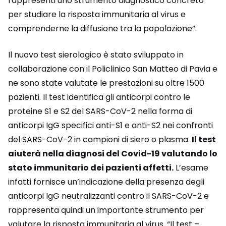
rappresenti uno strumento diagnostico concreto
per studiare la risposta immunitaria al virus e
comprenderne la diffusione tra la popolazione”.
Il nuovo test sierologico è stato sviluppato in
collaborazione con il Policlinico San Matteo di Pavia e
ne sono state valutate le prestazioni su oltre 1500
pazienti. Il test identifica gli anticorpi contro le
proteine S1 e S2 del SARS-CoV-2 nella forma di
anticorpi IgG specifici anti-S1 e anti-S2 nei confronti
del SARS-CoV-2 in campioni di siero o plasma.
Il test
aiuterà nella diagnosi del Covid-19 valutando lo
stato immunitario dei pazienti affetti.
L’esame
infatti fornisce un’indicazione della presenza degli
anticorpi IgG neutralizzanti contro il SARS-CoV-2 e
rappresenta quindi un importante strumento per
valutare la risposta immunitaria al virus. “Il test –