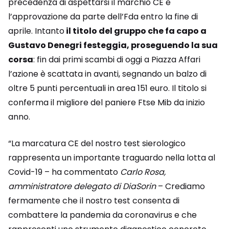
precedenza di aspettarsi il marchio CE e
l’approvazione da parte dell’Fda entro la fine di
aprile. Intanto
il titolo del gruppo che fa capo a
Gustavo Denegri festeggia, proseguendo la sua
corsa
: fin dai primi scambi di oggi a Piazza Affari
l’azione è scattata in avanti, segnando un balzo di
oltre 5 punti percentuali in area 151 euro. Il titolo si
conferma il migliore del paniere Ftse Mib da inizio
anno.
“La marcatura CE del nostro test sierologico
rappresenta un importante traguardo nella lotta al
Covid-19 – ha commentato
Carlo Rosa,
amministratore delegato di DiaSorin
– Crediamo
fermamente che il nostro test consenta di
combattere la pandemia da coronavirus e che