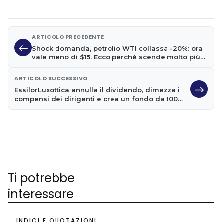
ARTICOLO PRECEDENTE
Shock domanda, petrolio WTI collassa -20%: ora
vale meno di $15. Ecco perchè scende molto più
del Brent
ARTICOLO SUCCESSIVO
EssilorLuxottica annulla il dividendo, dimezza i
compensi dei dirigenti e crea un fondo da 100
mln per i dipendenti
Ti potrebbe
interessare
INDICI E QUOTAZIONI