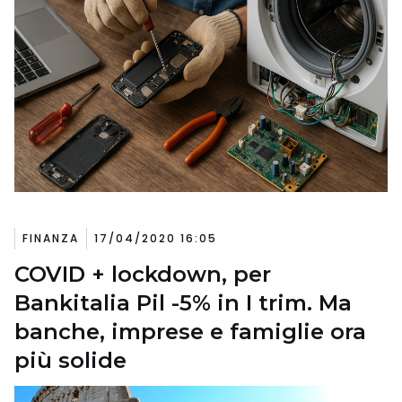
FINANZA
17/04/2020 16:05
COVID + lockdown, per
Bankitalia Pil -5% in I trim. Ma
banche, imprese e famiglie ora
più solide