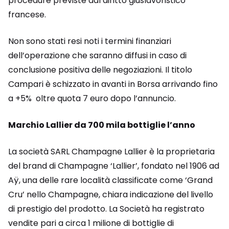
procedure previste dal diritto giuslavoristico
francese.
Non sono stati resi noti i termini finanziari
dell’operazione che saranno diffusi in caso di
conclusione positiva delle negoziazioni. Il titolo
Campari è schizzato in avanti in Borsa arrivando fino
a +5% oltre quota 7 euro dopo l’annuncio.
Marchio Lallier da 700 mila bottiglie l’anno
La società SARL Champagne Lallier è la proprietaria
del brand di Champagne ‘Lallier’, fondato nel 1906 ad
Aÿ, una delle rare località classificate come ‘Grand
Cru’ nello Champagne, chiara indicazione del livello
di prestigio del prodotto. La Società ha registrato
vendite pari a circa 1 milione di bottiglie di