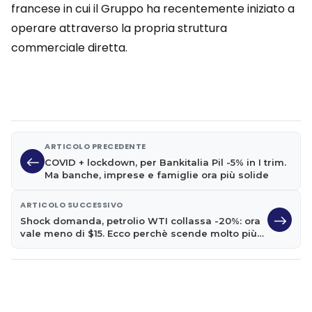
francese in cui il Gruppo ha recentemente iniziato a
operare attraverso la propria struttura
commerciale diretta.
ARTICOLO PRECEDENTE
COVID + lockdown, per Bankitalia Pil -5% in I trim.
Ma banche, imprese e famiglie ora più solide
ARTICOLO SUCCESSIVO
Shock domanda, petrolio WTI collassa -20%: ora
vale meno di $15. Ecco perchè scende molto più
del Brent