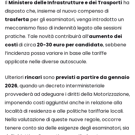
Il
Ministero delle Infrastrutture e dei Trasporti
ha
disposto che, insieme al nuovo compenso di
trasferta
per gli esaminatori, venga introdotto un
meccanismo fisso di indennità legato alle sessioni
pratiche. Tale novità contribuirà all’
aumento dei
costi
di circa
20-30 euro per candidato
, sebbene
l’incidenza possa variare in base alle tariffe
applicate nelle diverse autoscuole.
Ulteriori
rincari
sono
previsti a partire da gennaio
2026
, quando un decreto interministeriale
provvederà ad adeguare i diritti della Motorizzazione,
imponendo costi aggiuntivi anche in relazione alla
località di residenza e alle politiche tariffarie locali.
Nella valutazione di queste nuove regole, occorre
tenere conto sia delle esigenze degli esaminatori, sia