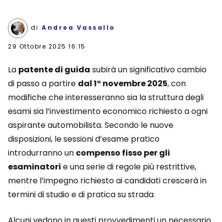
di
Andrea Vassallo
29 Ottobre 2025 16:15
La
patente di guida
subirà un significativo cambio
di passo a partire
dal 1° novembre 2025
, con
modifiche che interesseranno sia la struttura degli
esami sia l’investimento economico richiesto a ogni
aspirante automobilista. Secondo le nuove
disposizioni, le sessioni d’esame pratico
introdurranno un
compenso fisso per gli
esaminatori
e una serie di regole più restrittive,
mentre l’impegno richiesto ai candidati crescerà in
termini di studio e di pratica su strada.
Alcuni vedono in questi provvedimenti un necessario