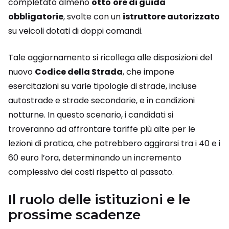
completato almeno
otto
ore di guida
obbligatorie
, svolte con un
istruttore autorizzato
su veicoli dotati di doppi comandi.
Tale aggiornamento si ricollega alle disposizioni del
nuovo
Codice della Strada
, che impone
esercitazioni su varie tipologie di strade, incluse
autostrade e strade secondarie, e in condizioni
notturne. In questo scenario, i candidati si
troveranno ad affrontare tariffe più alte per le
lezioni di pratica, che potrebbero aggirarsi tra i 40 e i
60 euro l’ora, determinando un incremento
complessivo dei costi rispetto al passato.
Il ruolo delle istituzioni e le
prossime scadenze