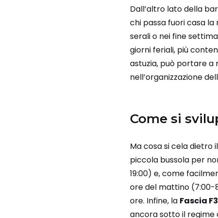
Dall’altro lato della b
chi passa fuori casa la
serali o nei fine settim
giorni feriali, più con
astuzia, può portare a 
nell’organizzazione del
Come si svilu
Ma cosa si cela dietro i
piccola bussola per non 
19:00) e, come facilment
ore del mattino (7:00-8:
ore. Infine, la
Fascia F3
ancora sotto il regime 