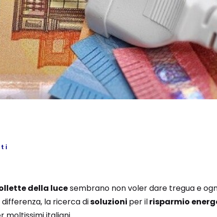
ti
ollette della luce
sembrano non voler dare tregua e ogn
differenza, la ricerca di
soluzioni
per il
risparmio energ
moltissimi italiani.