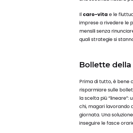
Il
caro-vita
e le fluttua
imprese a rivedere le pr
mensili senza rinunciar
quali strategie si stan
Bollette della
Prima di tutto, è bene 
risparmiare sulle bollet
la scelta più “lineare”: 
chi, magari lavorando d
giornata. Una soluzione
inseguire le fasce orari