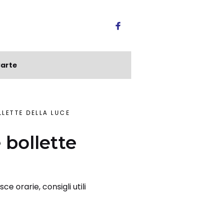
arte
LLETTE DELLA LUCE
 bollette
ce orarie, consigli utili