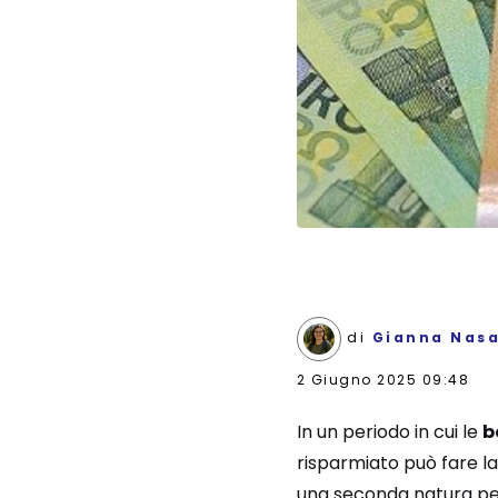
di
Gianna Nasa
2 Giugno 2025 09:48
In un periodo in cui le
b
risparmiato può fare la 
una seconda natura per 