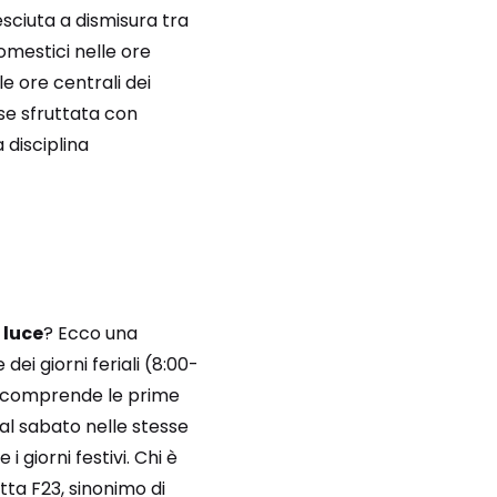
resciuta a dismisura tra
omestici nelle ore
le ore centrali dei
 se sfruttata con
 disciplina
 luce
? Ecco una
dei giorni feriali (8:00-
comprende le prime
e al sabato nelle stesse
 giorni festivi. Chi è
tta F23, sinonimo di