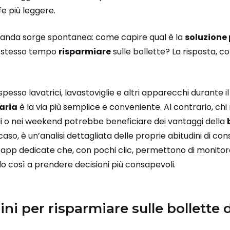
fe più leggere.
manda sorge spontanea: come capire qual è la
soluzione
o stesso tempo
risparmiare
sulle bollette? La risposta, 
e spesso lavatrici, lavastoviglie e altri apparecchi durante 
aria
è la via più semplice e conveniente. Al contrario, chi
li o nei weekend potrebbe beneficiare dei vantaggi della
aso, è un’analisi dettagliata delle proprie abitudini di c
pp dedicate che, con pochi clic, permettono di monitor
o così a prendere decisioni più consapevoli.
ni per risparmiare sulle bollette d