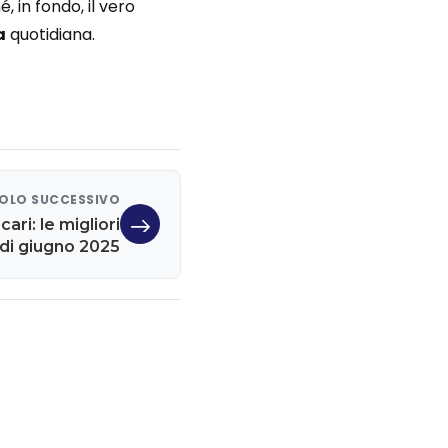
, in fondo, il vero
a
quotidiana.
OLO SUCCESSIVO
ari: le migliori
 di giugno 2025