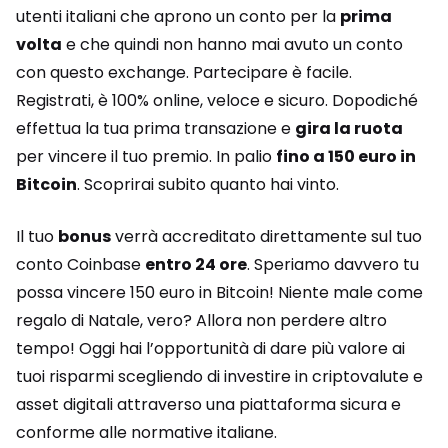
utenti italiani che aprono un conto per la
prima
volta
e che quindi non hanno mai avuto un conto
con questo exchange. Partecipare è facile.
Registrati, è 100% online, veloce e sicuro. Dopodiché
effettua la tua prima transazione e
gira la ruota
per vincere il tuo premio. In palio
fino a 150 euro in
Bitcoin
. Scoprirai subito quanto hai vinto.
Il tuo
bonus
verrà accreditato direttamente sul tuo
conto Coinbase
entro 24 ore
. Speriamo davvero tu
possa vincere 150 euro in Bitcoin! Niente male come
regalo di Natale, vero? Allora non perdere altro
tempo! Oggi hai l’opportunità di dare più valore ai
tuoi risparmi scegliendo di investire in criptovalute e
asset digitali attraverso una piattaforma sicura e
conforme alle normative italiane.