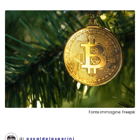
Fonte immagine: Freepik
di
osvaldolasperini