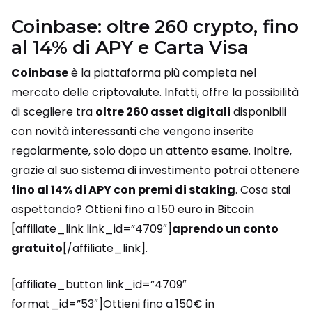
Coinbase: oltre 260 crypto, fino
al 14% di APY e Carta Visa
Coinbase
è la piattaforma più completa nel
mercato delle criptovalute. Infatti, offre la possibilità
di scegliere tra
oltre 260 asset digitali
disponibili
con novità interessanti che vengono inserite
regolarmente, solo dopo un attento esame. Inoltre,
grazie al suo sistema di investimento potrai ottenere
fino al 14% di APY con premi di staking
. Cosa stai
aspettando? Ottieni fino a 150 euro in Bitcoin
[affiliate_link link_id=”4709″]
aprendo un conto
gratuito
[/affiliate_link].
[affiliate_button link_id=”4709″
format_id=”53″]Ottieni fino a 150€ in