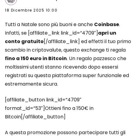
18 Dicembre 2025 10:00
Tutti a Natale sono più buoni e anche
Coinbase
.
Infatti, se [affiliate_link link_id=”4709″]
apri un
conto gratuito
[/affiliate_link] ed effetti il tuo primo
scambio in criptovalute, questo exchange ti regala
fino a 150 euro in Bitcoin
. Un regalo pazzesco che
moltissimi utenti stanno ricevendo dopo essersi
registrati su questa piattaforma super funzionale ed
estremamente sicura.
[affiliate_button link_id=”4709″
format_id=”53″]Ottieni fino a 150€ in
Bitcoin[/affiliate_button]
A questa promozione possono partecipare tutti gli