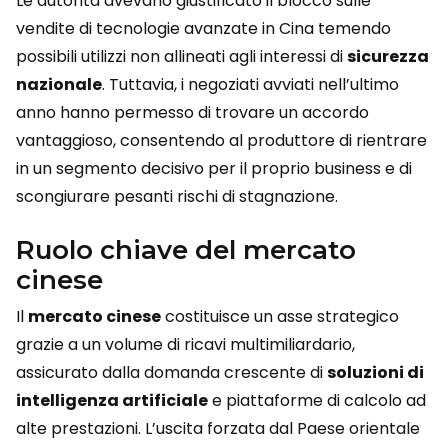
Le autorità avevano giustificato il blocco sulle
vendite di tecnologie avanzate in Cina temendo
possibili utilizzi non allineati agli interessi di
sicurezza
nazionale
. Tuttavia, i negoziati avviati nell’ultimo
anno hanno permesso di trovare un accordo
vantaggioso, consentendo al produttore di rientrare
in un segmento decisivo per il proprio business e di
scongiurare pesanti rischi di stagnazione.
Ruolo chiave del mercato
cinese
Il
mercato cinese
costituisce un asse strategico
grazie a un volume di ricavi multimiliardario,
assicurato dalla domanda crescente di
soluzioni di
intelligenza artificiale
e piattaforme di calcolo ad
alte prestazioni. L’uscita forzata dal Paese orientale