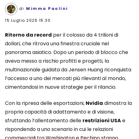
di
Mimma Paolini
15 Luglio 2025 15:30
Ritorno da record
per il colosso da 4 trilioni di
dollari, che ritrova una finestra cruciale nel
panorama asiatico. Dopo un periodo di blocco che
aveva messo a rischio profitti e progetti, la
multinazionale guidata da Jensen Huang riconquista
l’accesso a uno dei mercati più rilevanti al mondo,
cimentandosi in nuove strategie per il rilancio.
Con la ripresa delle esportazioni,
Nvidia
dimostra la
propria capacità di adattamento e di visione,
sfruttando l’allentamento delle
restrizioni USA
e
rispondendo a uno scenario in cui le relazioni
commerciali tra Washington e Pechino stanno