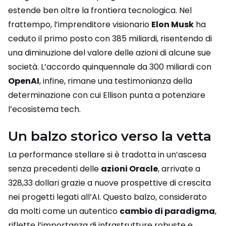
estende ben oltre la frontiera tecnologica. Nel
frattempo, l’imprenditore visionario
Elon Musk
ha
ceduto il primo posto con 385 miliardi, risentendo di
una diminuzione del valore delle azioni di alcune sue
società. L’accordo quinquennale da 300 miliardi con
OpenAI
, infine, rimane una testimonianza della
determinazione con cui Ellison punta a potenziare
l’ecosistema tech.
Un balzo storico verso la vetta
La performance stellare si è tradotta in un’ascesa
senza precedenti delle
azioni Oracle
, arrivate a
328,33 dollari grazie a nuove prospettive di crescita
nei progetti legati all’AI. Questo balzo, considerato
da molti come un autentico
cambio di paradigma
,
riflette l’importanza di infrastrutture robuste e