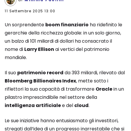
11 Settembre 2025 13:00
Un sorprendente
boom finanziario
ha ridefinito le
gerarchie della ricchezza globale: in un solo giorno,
un balzo di 101 miliardi di dollari ha consacrato il
nome di
Larry Ellison
ai vertici del patrimonio
mondiale.
Il suo
patrimonio record
da 393 miliardi, rilevato dal
Bloomberg Billionaires Index
, mette sotto i
riflettori la sua capacità di trasformare
Oracle
in un
pilastro imprescindibile nel settore della
intelligenza artificiale
e del
cloud
.
Le sue iniziative hanno entusiasmato gli investitori,
stregati dall’idea di un progresso inarrestabile che si