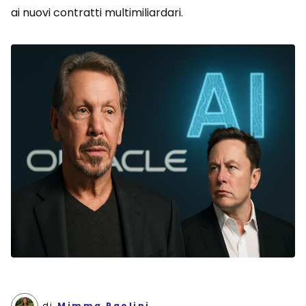
ai nuovi contratti multimiliardari.
di
Mimma Paolini