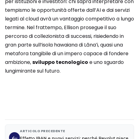
per istituzioni e investitori: chi saprà interpretare con
tempismo le opportunità offerte dall’AI e dai servizi
legati al cloud avrà un vantaggio competitivo a lungo
termine. Nel frattempo, Ellison prosegue il suo
percorso di collezionista di successi, risiedendo in
gran parte sull’isola hawaiana di Lānaʻi, quasi una
metafora tangibile di un impero capace di fondere
ambizione,
sviluppo tecnologico
e uno sguardo
lungimirante sul futuro.
ARTICOLO PRECEDENTE
Effetto IBAN e nuovi servizi: perché Revolut piace