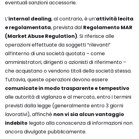
eventuali sanzioni accessorie.
L’
internal dealing
, al contrario, è un’
attività lecita
e regolamentata
, prevista dal
Regolamento MAR
(Market Abuse Regulation)
. Si riferisce alle
operazioni effettuate da soggetti “rilevanti”
all’interno di una società quotata – come
amministratori, dirigenti o azionisti di riferimento –
che acquistano o vendono titoli della società stessa.
Tuttavia, queste operazioni devono essere
comunicate in modo trasparente e tempestivo
alle autorità di vigilanza e al mercato, entro i termini
previsti dalla legge (generalmente entro 3 giorni
lavorativi), affinché
non vi sia alcun vantaggio
indebito
legato alla conoscenza di informazioni non
ancora divulgate pubblicamente.