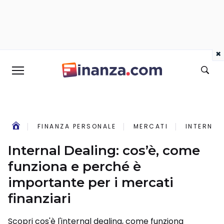
×
FINANZA PERSONALE
MERCATI
INTERNAL
Internal Dealing: cos’è, come
funziona e perché è
importante per i mercati
finanziari
Scopri cos'è l'internal dealing, come funziona