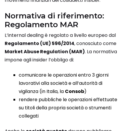
movimenti finanziari dei cosiddetti
insider
.
Normativa di riferimento:
Regolamento MAR
L’internal dealing è regolato a livello europeo dal
Regolamento (UE) 596/2014
, conosciuto come
Market Abuse Regulation (MAR)
. La normativa
impone agli insider l’obbligo di:
comunicare le operazioni entro 3 giorni
lavorativi alla società e all’autorità di
vigilanza (in Italia, la
Consob
)
rendere pubbliche le operazioni effettuate
su titoli della propria società o strumenti
collegati