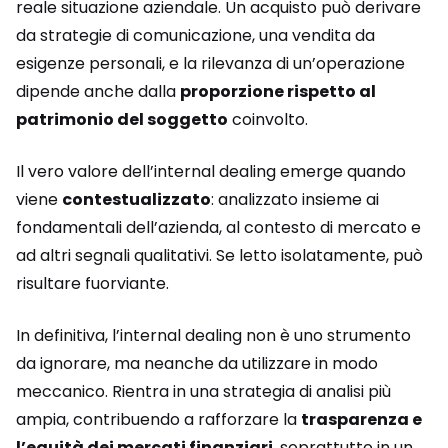
reale situazione aziendale. Un acquisto può derivare
da strategie di comunicazione, una vendita da
esigenze personali, e la rilevanza di un’operazione
dipende anche dalla
proporzione rispetto al
patrimonio del soggetto
coinvolto.
Il vero valore dell’internal dealing emerge quando
viene
contestualizzato
: analizzato insieme ai
fondamentali dell’azienda, al contesto di mercato e
ad altri segnali qualitativi. Se letto isolatamente, può
risultare fuorviante.
In definitiva, l’internal dealing non è uno strumento
da ignorare, ma neanche da utilizzare in modo
meccanico. Rientra in una strategia di analisi più
ampia, contribuendo a rafforzare la
trasparenza e
l’equità dei mercati finanziari
, soprattutto in un