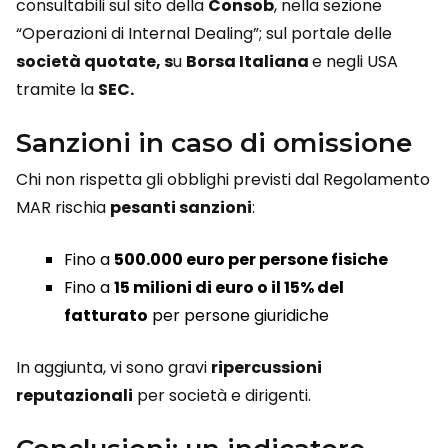
consultabili sul sito della
Consob
, nella sezione
“Operazioni di Internal Dealing”; sul portale delle
società quotate, s
u
Borsa Italiana
e negli USA
tramite la
SEC.
Sanzioni in caso di omissione
Chi non rispetta gli obblighi previsti dal Regolamento
MAR rischia
pesanti sanzioni
:
Fino a
500.000 euro per persone fisiche
Fino a
15 milioni di euro o il 15% del
fatturato
per persone giuridiche
In aggiunta, vi sono gravi
ripercussioni
reputazionali
per società e dirigenti.