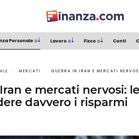
nza Personale
Lavoro
Fisco
Conti
C
ALE
MERCATI
GUERRA IN IRAN E MERCATI NERVOSI: LE STRATEGIE 
Iran e mercati nervosi: l
dere davvero i risparmi