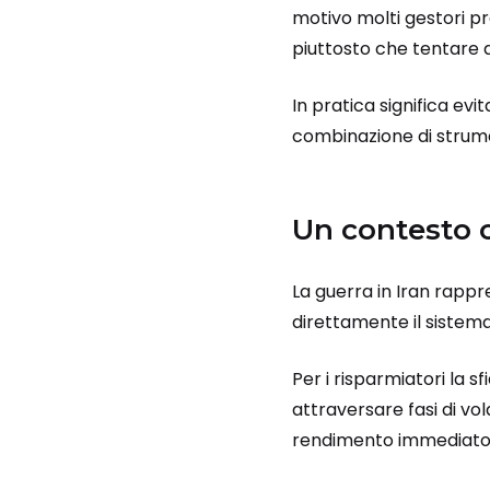
motivo molti gestori pre
piuttosto che tentare d
In pratica significa ev
combinazione di strumen
Un contesto 
La guerra in Iran rappre
direttamente il sistema 
Per i risparmiatori la 
attraversare fasi di vol
rendimento immediato 