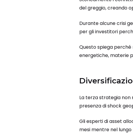
del greggio, creando op
Durante alcune crisi ge
per gli investitori per
Questo spiega perché ne
energetiche, materie pr
Diversificazi
La terza strategia non 
presenza di shock geopo
Gli esperti di asset all
mesi mentre nel lungo 