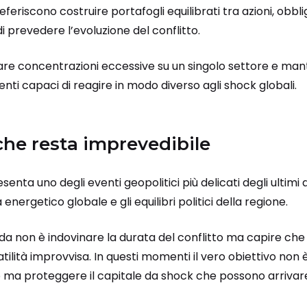
feriscono costruire portafogli equilibrati tra azioni, obblig
i prevedere l’evoluzione del conflitto.
itare concentrazioni eccessive su un singolo settore e ma
ti capaci di reagire in modo diverso agli shock globali.
che resta imprevedibile
senta uno degli eventi geopolitici più delicati degli ultim
energetico globale e gli equilibri politici della regione.
sfida non è indovinare la durata del conflitto ma capire ch
atilità improvvisa. In questi momenti il vero obiettivo non è
ma proteggere il capitale da shock che possono arrivare