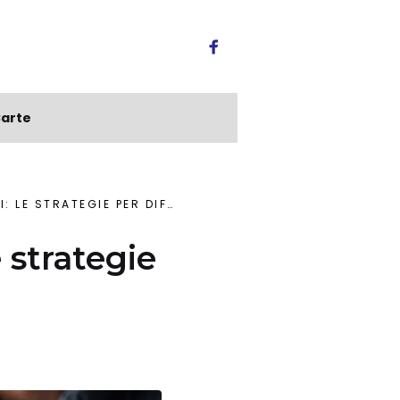
arte
PER DIFENDERE DAVVERO I RISPARMI
e strategie