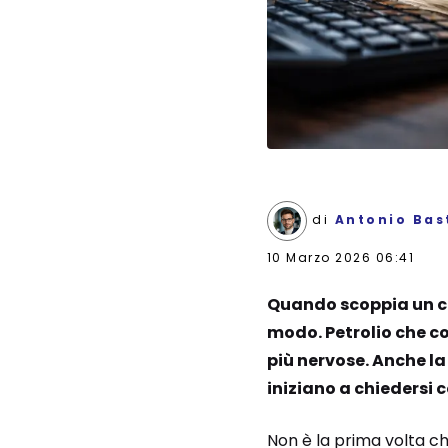
di
Antonio Bast
10 Marzo 2026 06:41
Quando scoppia un co
modo. Petrolio che c
più nervose. Anche l
iniziano a chiedersi 
Non è la prima volta c