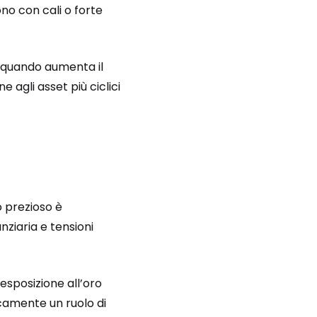
ono con cali o forte
, quando aumenta il
e agli asset più ciclici
lo prezioso è
nziaria e tensioni
esposizione all’oro
camente un ruolo di