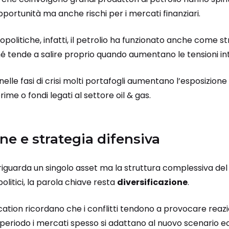
portunità ma anche rischi per i mercati finanziari.
opolitiche, infatti, il petrolio ha funzionato anche come 
ché tende a salire proprio quando aumentano le tensioni int
lle fasi di crisi molti portafogli aumentano l’esposizione
ime o fondi legati al settore oil & gas.
one e strategia difensiva
riguarda un singolo asset ma la struttura complessiva del 
litici, la parola chiave resta
diversificazione
.
ocation ricordano che i conflitti tendono a provocare reazi
periodo i mercati spesso si adattano al nuovo scenario 