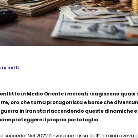
ianelli
nflitto in Medio Oriente i mercati reagiscono quasi 
orre, oro che torna protagonista e borse che divent
a guerra in Iran sta riaccendendo queste dinamiche e
come proteggere il proprio portafoglio.
he succede. Nel 2022 l’invasione russa dell’Ucraina aveva