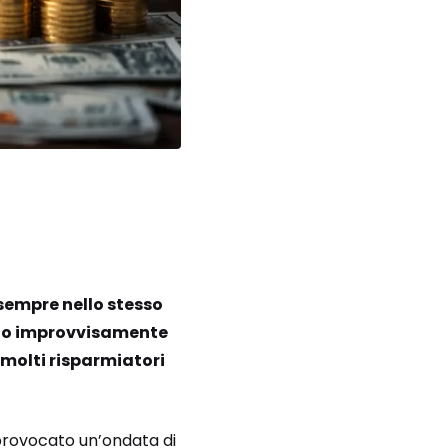
sempre nello stesso
ano improvvisamente
 molti risparmiatori
 provocato un’ondata di