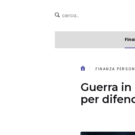
Fina
FINANZA PERSON
Guerra in 
per difen