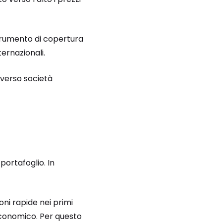
strumento di copertura
ernazionali.
 verso società
portafoglio. In
oni rapide nei primi
economico. Per questo