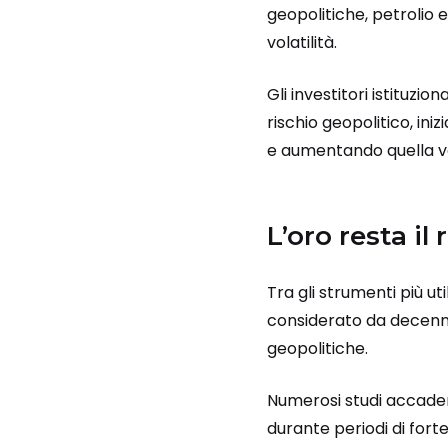
geopolitiche, petrolio 
volatilità.
Gli investitori istituz
rischio geopolitico, iniz
e aumentando quella ver
L’oro resta il 
Tra gli strumenti più uti
considerato da decenni 
geopolitiche.
Numerosi studi accadem
durante periodi di for