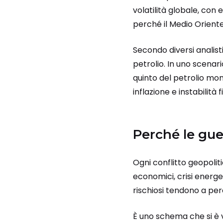
volatilità globale, con 
perché il Medio Oriente
Secondo diversi analist
petrolio. In uno scenari
quinto del petrolio mon
inflazione e instabilità f
Perché le gue
Ogni conflitto geopolit
economici, crisi energe
rischiosi tendono a pe
È uno schema che si è v