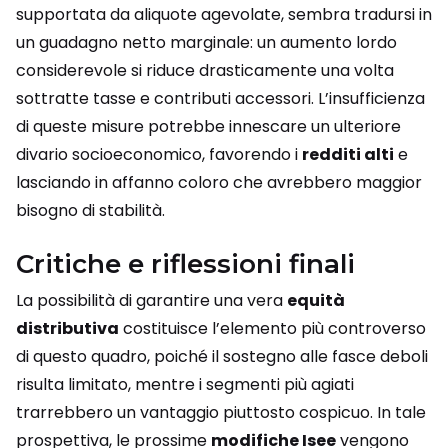
supportata da aliquote agevolate, sembra tradursi in
un guadagno netto marginale: un aumento lordo
considerevole si riduce drasticamente una volta
sottratte tasse e contributi accessori. L’insufficienza
di queste misure potrebbe innescare un ulteriore
divario socioeconomico, favorendo i
redditi alti
e
lasciando in affanno coloro che avrebbero maggior
bisogno di stabilità.
Critiche e riflessioni finali
La possibilità di garantire una vera
equità
distributiva
costituisce l’elemento più controverso
di questo quadro, poiché il sostegno alle fasce deboli
risulta limitato, mentre i segmenti più agiati
trarrebbero un vantaggio piuttosto cospicuo. In tale
prospettiva, le prossime
modifiche Isee
vengono