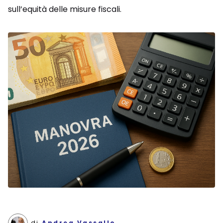
sull’equità delle misure fiscali.
di
Andrea Vassallo