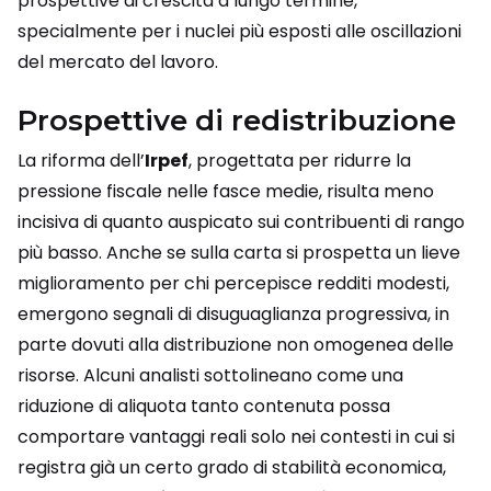
prospettive di crescita a lungo termine,
specialmente per i nuclei più esposti alle oscillazioni
del mercato del lavoro.
Prospettive di redistribuzione
La riforma dell’
Irpef
, progettata per ridurre la
pressione fiscale nelle fasce medie, risulta meno
incisiva di quanto auspicato sui contribuenti di rango
più basso. Anche se sulla carta si prospetta un lieve
miglioramento per chi percepisce redditi modesti,
emergono segnali di disuguaglianza progressiva, in
parte dovuti alla distribuzione non omogenea delle
risorse. Alcuni analisti sottolineano come una
riduzione di aliquota tanto contenuta possa
comportare vantaggi reali solo nei contesti in cui si
registra già un certo grado di stabilità economica,