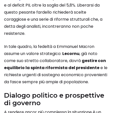
e al deficit PIL oltre la soglia del 5,8%. Liberarsi da
questo pesante fardello richiederà scelte
coraggiose e una serie di riforme strutturali che, a
detta degli analisti, incontreranno non poche
resistenze.
In tale quadro, la fedeltà a Emmanuel Macron
assume un valore strategico:
Lecornu
, già noto
come suo stretto collaboratore, dovrà
gestire con
equilibrio la spinta riformista del presidente
e le
richieste urgenti di sostegno economico provenienti
da fasce sempre più ampie di popolazione.
Dialogo politico e prospettive
di governo
A rendere ancor più complessa la situazione è un