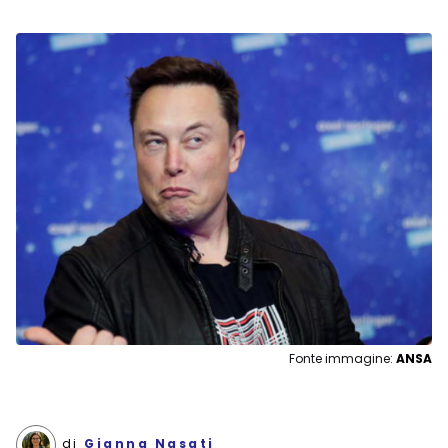
Fonte immagine:
ANSA
di
Gianna Nasati