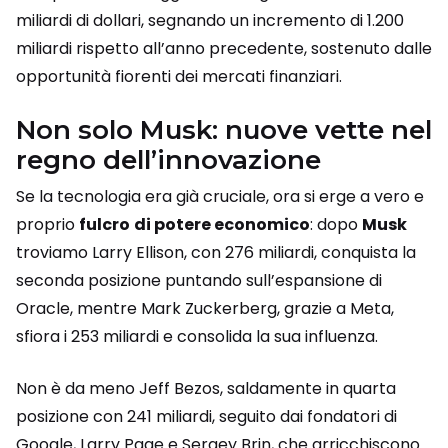
miliardi di dollari, segnando un incremento di 1.200
miliardi rispetto all’anno precedente, sostenuto dalle
opportunità fiorenti dei mercati finanziari.
Non solo Musk: nuove vette nel
regno dell’innovazione
Se la tecnologia era già cruciale, ora si erge a vero e
proprio
fulcro
di potere economico
: dopo
Musk
troviamo Larry Ellison, con 276 miliardi, conquista la
seconda posizione puntando sull’espansione di
Oracle, mentre Mark Zuckerberg, grazie a Meta,
sfiora i 253 miliardi e consolida la sua influenza.
Non è da meno Jeff Bezos, saldamente in quarta
posizione con 241 miliardi, seguito dai fondatori di
Google, Larry Page e Sergey Brin, che arricchiscono