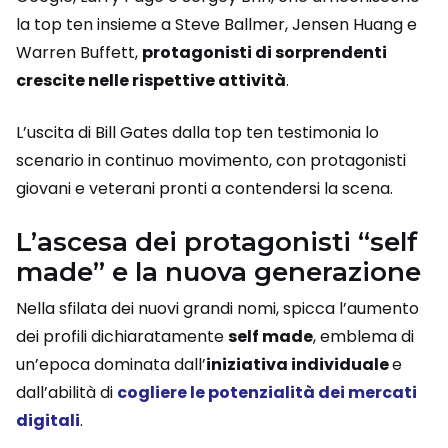
la top ten insieme a Steve Ballmer, Jensen Huang e
Warren Buffett,
protagonisti di sorprendenti
crescite nelle rispettive attività
.
L’uscita di Bill Gates dalla top ten testimonia lo
scenario in continuo movimento, con protagonisti
giovani e veterani pronti a contendersi la scena.
L’ascesa dei protagonisti “self
made” e la nuova generazione
Nella sfilata dei nuovi grandi nomi, spicca l’aumento
dei profili dichiaratamente
self made
, emblema di
un’epoca dominata dall’
iniziativa individuale
e
dall’abilità di
cogliere le potenzialità dei mercati
digitali
.