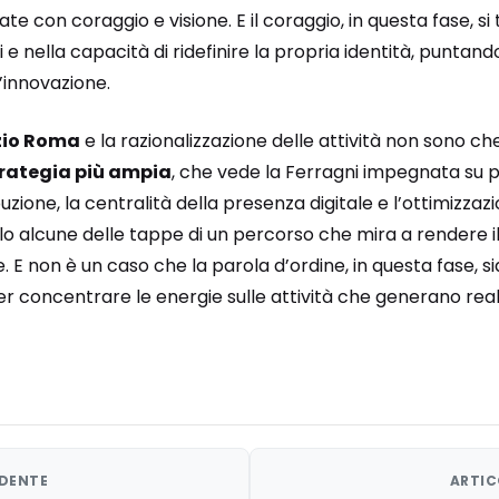
te con coraggio e visione. E il coraggio, in questa fase, si 
 e nella capacità di ridefinire la propria identità, puntando
l’innovazione.
zio Roma
e la razionalizzazione delle attività non sono ch
trategia più ampia
, che vede la Ferragni impegnata su più
buzione, la centralità della presenza digitale e l’ottimizzaz
olo alcune delle tappe di un percorso che mira a rendere 
. E non è un caso che la parola d’ordine, in questa fase, si
per concentrare le energie sulle attività che generano rea
EDENTE
ARTIC