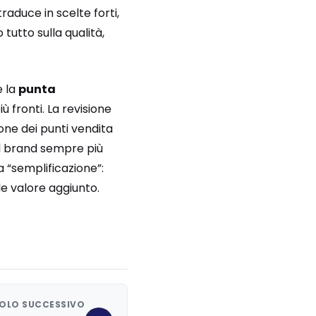
traduce in scelte forti,
 tutto sulla qualità,
e la
punta
 fronti. La revisione
ione dei punti vendita
il brand sempre più
a “semplificazione”:
le valore aggiunto.
OLO SUCCESSIVO