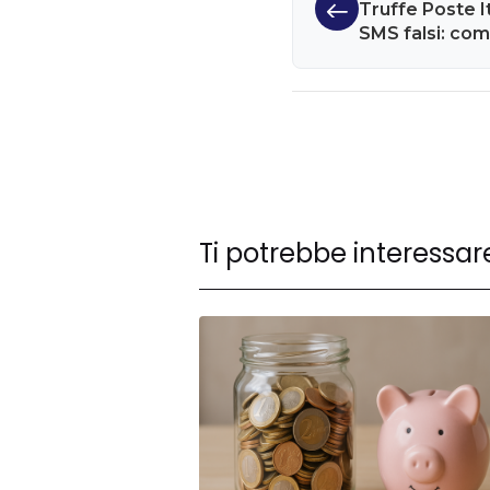
Truffe Poste It
SMS falsi: com
Ti potrebbe interessar