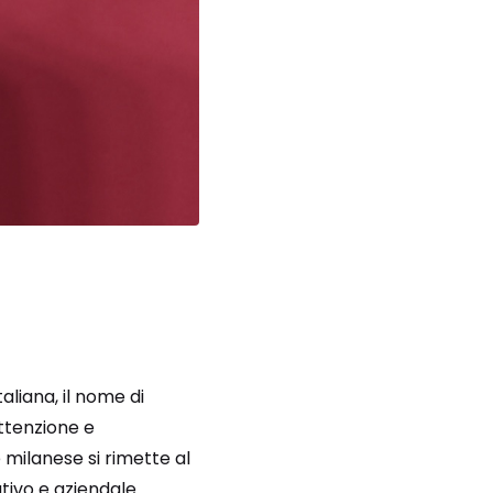
aliana, il nome di
ttenzione e
 milanese si rimette al
tivo e aziendale.