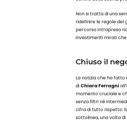
Non si tratta di una se
ridefinire le regole del
percorso intrapreso no
investimenti mirati che
Chiuso il neg
La notizia che ha fatto
di
Chiara Ferragni
all
momento cruciale e che 
senza filtri né interme
cifra di tutto rispetto:
sottolinea, una volta di