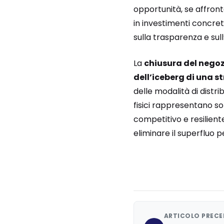
opportunità, se affronta
in investimenti concreti
sulla trasparenza e sul
La
chiusura del nego
dell’iceberg di una s
delle modalità di distri
fisici rappresentano s
competitivo e resiliente
eliminare il superfluo 
ARTICOLO PREC