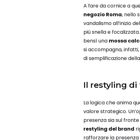
A fare da cornice a que
negozio Roma
, nello
vandalismo all’inizio d
più snella e focalizzat
bensì una
mossa calco
si accompagna, infatti, 
di semplificazione della
Il restyling d
La logica che anima que
valore strategico. Un’o
presenza sia sul fronte 
restyling del brand
ri
rafforzare la presenza 