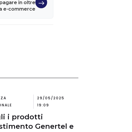
pagare in oltre
la e-commerce
NZA
29/05/2025
ONALE
19:09
li i prodotti
stimento Genertel e