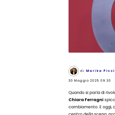
di
Marika Picci
30 Maggio 2025 09:30
Quando si parla di rivol
Chiara Ferragni
spicc
cambiamento. E oggi, co
centro della scena, pr