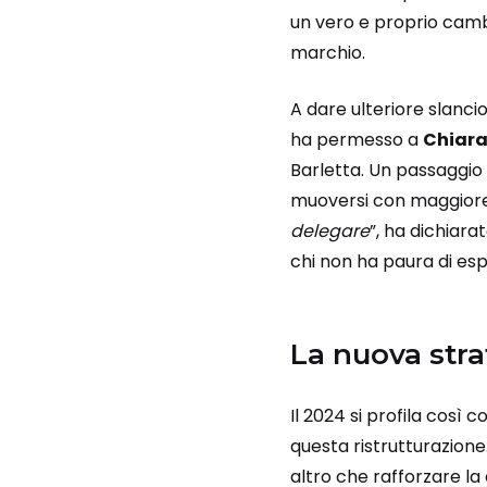
un vero e proprio cambi
marchio.
A dare ulteriore slanci
ha permesso a
Chiara
Barletta. Un passaggio 
muoversi con maggiore 
delegare
”, ha dichiara
chi non ha paura di esp
La nuova stra
Il 2024 si profila così 
questa ristrutturazione
altro che rafforzare la