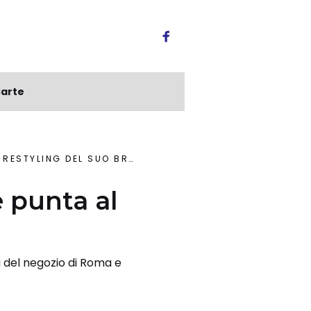
arte
ESTYLING DEL SUO BRAND
e punta al
a del negozio di Roma e