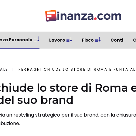
nza Personale
Lavoro
Fisco
Conti
C
ALE
FERRAGNI CHIUDE LO STORE DI ROMA E PUNTA AL R
chiude lo store di Roma 
 del suo brand
a un restyling strategico per il suo brand, con la chiusur
ibuzione.