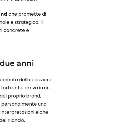
and
che promette di
ale e strategico. Il
ni concrete e
 due anni
rzamento della posizione
 forte, che arriva in un
del proprio brand,
tire personalmente una
a interpretazioni e che
el rilancio.