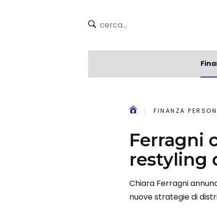
Fina
FINANZA PERSON
Ferragni 
restyling
Chiara Ferragni annunci
nuove strategie di distr