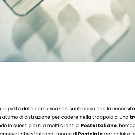
la rapidità delle comunicazioni si intreccia con la necessità
n attimo di distrazione per cadere nella trappola di una
tr
 in questi giorni a molti clienti di
Poste Italiane
, bersag
annevoli che sfruttano il nome di
PosteInfo
per colpire le