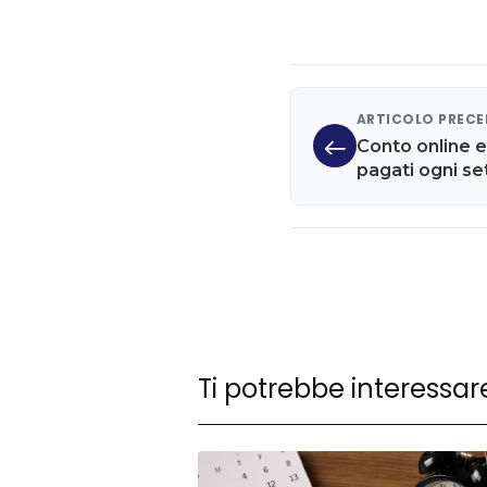
ARTICOLO PREC
Conto online e
pagati ogni s
Ti potrebbe interessar