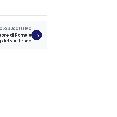
OLO SUCCESSIVO
store di Roma e
g del suo brand