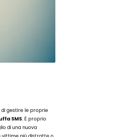
 di gestire le proprie
uffa SMS
. È proprio
lio di una nuova
 vittime più distratte o