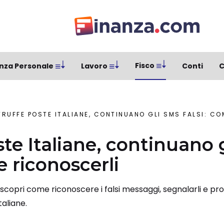
Fisco
nza Personale
Lavoro
Conti
C
TRUFFE POSTE ITALIANE, CONTINUANO GLI SMS FALSI: C
ste Italiane, continuano 
e riconoscerli
scopri come riconoscere i falsi messaggi, segnalarli e prot
taliane.