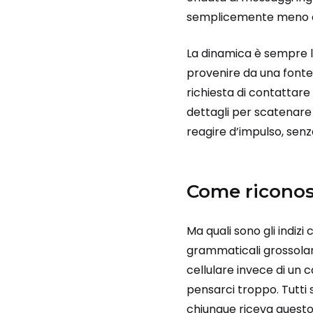
semplicemente meno avv
La dinamica è sempre l
provenire da una fonte 
richiesta di contattare
dettagli per scatenar
reagire d’impulso, senz
Come riconosc
Ma quali sono gli indizi
grammaticali grossolan
cellulare invece di un c
pensarci troppo. Tutti
chiunque riceva questo 