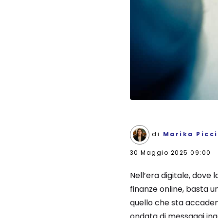
di
Marika Picci
30 Maggio 2025 09:00
Nell’era digitale, dove 
finanze online, basta u
quello che sta accadendo
ondata di messaggi ing