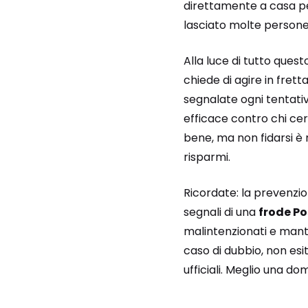
direttamente a casa pe
lasciato molte persone
Alla luce di tutto ques
chiede di agire in fretta
segnalate ogni tentati
efficace contro chi cerc
bene, ma non fidarsi è 
risparmi.
Ricordate: la prevenzio
segnali di una
frode Po
malintenzionati e mante
caso di dubbio, non esi
ufficiali. Meglio una d