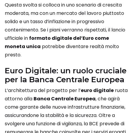
Questa svolta si colloca in uno scenario di crescita
moderata, ma con un mercato del lavoro piuttosto
solido e un tasso d’inflazione in progressivo
contenimento. Se i piani verranno rispettati, il lancio
ufficiale in
formato digitale del’Euro come
moneta unica
potrebbe diventare realtà molto
presto.
Euro Digitale: un ruolo cruciale
per la Banca Centrale Europea
L’architettura del progetto per l’
euro digitale
ruota
attorno alla
Banca Centrale Europea
, che agirà
come garante delle nuove infrastrutture finanziarie,
assicurandone la stabilità e la sicurezza. Oltre a
svolgere una funzione di vigilanza, la BCE prevede di
remunerare le banche coinvolte per i servizi erogati