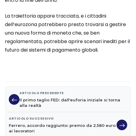
entro la fine dell’anno.
La traiettoria appare tracciata, e i cittadini
dell’eurozona potrebbero presto trovarsi a gestire
una nuova forma di moneta che, se ben
regolamentata, potrebbe aprire scenari inediti per il
futuro dei sistemi di pagamento globali.
ARTICOLO PRECEDENTE
Il primo taglio FED: dall'euforia iniziale si torna
alla realtà
ARTICOLO SUCCESSIVO
Ferrero, accordo raggiunto: premio da 2.580 euro
ai lavoratori