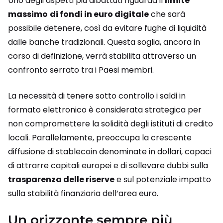
Uno degli aspetti più dibattuti riguarda il
limite
massimo
di fondi in euro digitale
che sarà
possibile detenere, così da evitare fughe di liquidità
dalle banche tradizionali. Questa soglia, ancora in
corso di definizione, verrà stabilita attraverso un
confronto serrato tra i Paesi membri.
La necessità di tenere sotto controllo i saldi in
formato elettronico è considerata strategica per
non compromettere la solidità degli istituti di credito
locali. Parallelamente, preoccupa la crescente
diffusione di stablecoin denominate in dollari, capaci
di attrarre capitali europei e di sollevare dubbi sulla
trasparenza delle riserve
e sul potenziale impatto
sulla stabilità finanziaria dell’area euro.
Un orizzonte sempre più