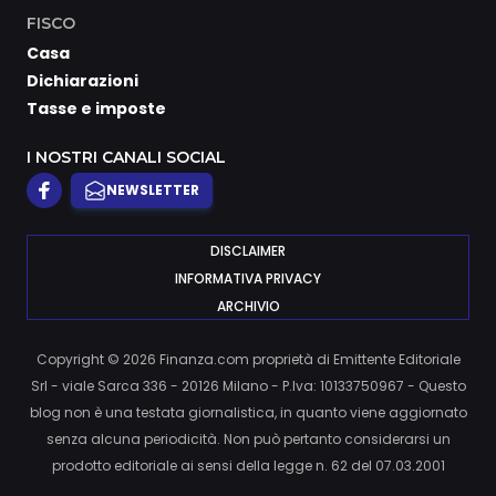
FISCO
Casa
Dichiarazioni
Tasse e imposte
I NOSTRI CANALI SOCIAL
NEWSLETTER
DISCLAIMER
INFORMATIVA PRIVACY
ARCHIVIO
Copyright © 2026 Finanza.com proprietà di Emittente Editoriale
Srl - viale Sarca 336 - 20126 Milano - P.Iva: 10133750967 - Questo
blog non è una testata giornalistica, in quanto viene aggiornato
senza alcuna periodicità. Non può pertanto considerarsi un
prodotto editoriale ai sensi della legge n. 62 del 07.03.2001