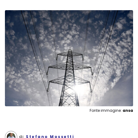
Fonte immagine:
ansa
di
Stefano Mossetti