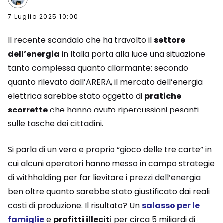
7 Luglio 2025 10:00
Il recente scandalo che ha travolto il
settore
dell’energia
in Italia porta alla luce una situazione
tanto complessa quanto allarmante: secondo
quanto rilevato dall’ARERA, il mercato dell’energia
elettrica sarebbe stato oggetto di
pratiche
scorrette
che hanno avuto ripercussioni pesanti
sulle tasche dei cittadini.
Si parla di un vero e proprio “gioco delle tre carte” in
cui alcuni operatori hanno messo in campo strategie
di withholding per far lievitare i prezzi dell’energia
ben oltre quanto sarebbe stato giustificato dai reali
costi di produzione. Il risultato? Un
salasso per le
famiglie
e
profitti illeciti
per circa 5 miliardi di