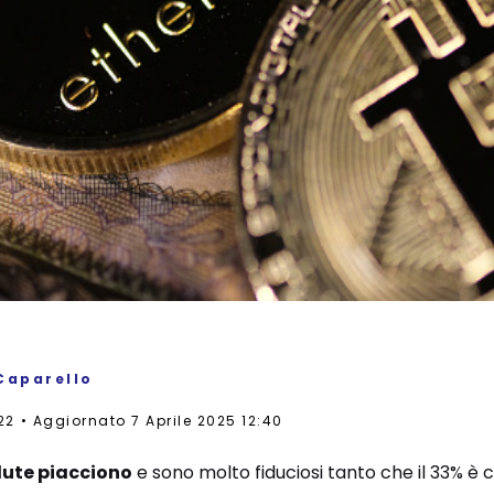
Caparello
22
Aggiornato 7 Aprile 2025 12:40
lute piacciono
e sono molto fiduciosi tanto che il 33% è