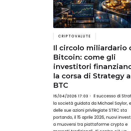
CRIPTOVALUTE
Il circolo miliardario 
Bitcoin: come gli
investitori finanzian
la corsa di Strategy a
BTC
Il successo di Stra
15/04/2026 17:03
la società guidata da Michael Saylor, 
delle sue azioni privilegiate STRC sta
portando, il 15 aprile 2026, nuovi investi
a muoversi tra piattaforme crypto e