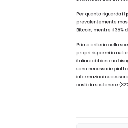
Per quanto riguarda
il 
prevalentemente maschil
Bitcoin, mentre il 35% 
Primo criterio nella sce
propri risparmi in auton
italiani abbiano un bis
sono necessarie piattaf
informazioni necessarie:
costi da sostenere (32%)