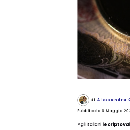
di
Alessandra 
Pubblicato
9 Maggio 20
Agli italiani
le criptova