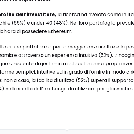
profilo dell’investitore,
la ricerca ha rivelato come in Ital
e (65%) e under 40 (48%). Nel loro portafoglio prevale, n
dichiara di possedere Ethereum.
lta di una piattaforma per la maggioranza inoltre è la possi
omia e attraverso un’esperienza intuitiva (52%). L’indagine
ogno crescente di gestire in modo autonomo i propri inves
orme semplici, intuitive ed in grado di fornire in modo chi
 non a caso, la facilità di utilizzo (52%) supera il supporto
 nella scelta dell’exchange da utilizzare per gli investime