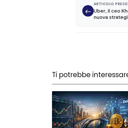
ARTICOLO PREC
Uber, il ceo K
nuova strategi
un privilegio'
Ti potrebbe interessar