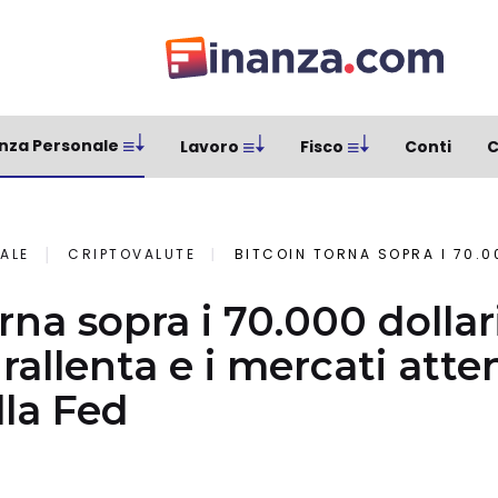
nza Personale
Lavoro
Fisco
Conti
C
ALE
CRIPTOVALUTE
BITCOIN TORNA SOPRA I 70.000 DOLLARI MENTRE IL PETROLIO RAL
orna sopra i 70.000 dolla
o rallenta e i mercati att
la Fed