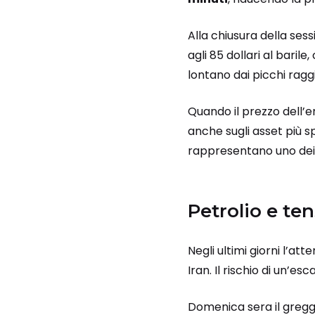
Alla chiusura della ses
agli 85 dollari al bari
lontano dai picchi ragg
Quando il prezzo dell’e
anche sugli asset più s
rappresentano uno dei 
Petrolio e te
Negli ultimi giorni l’att
Iran. Il rischio di un’es
Domenica sera il greggi