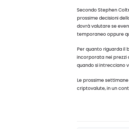
Secondo Stephen Coltm
prossime decisioni dell
dovrà valutare se event
temporaneo oppure qua
Per quanto riguarda il b
incorporata nei prezzi 
quando si intrecciano 
Le prossime settimane p
criptovalute, in un con