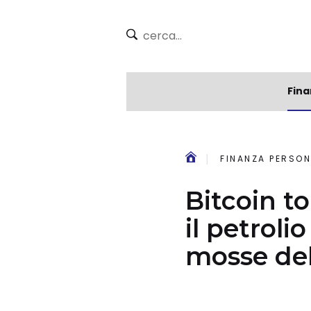
Fina
FINANZA PERSON
Bitcoin t
il petroli
mosse del