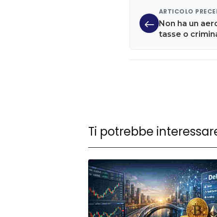
ARTICOLO PREC
Non ha un aero
tasse o crimina
ideale in cui s
Ti potrebbe interessar