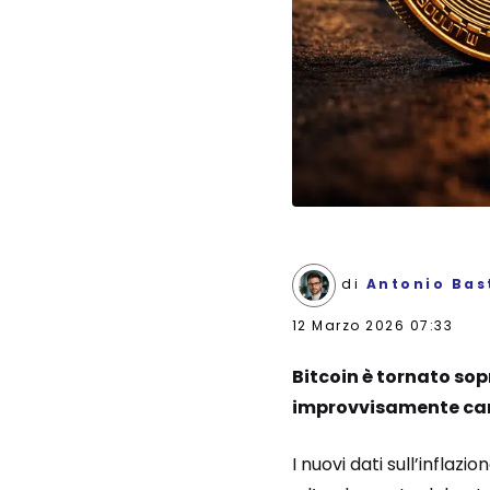
di
Antonio Bast
12 Marzo 2026 07:33
Bitcoin è tornato sop
improvvisamente cam
I nuovi dati sull’inflazi