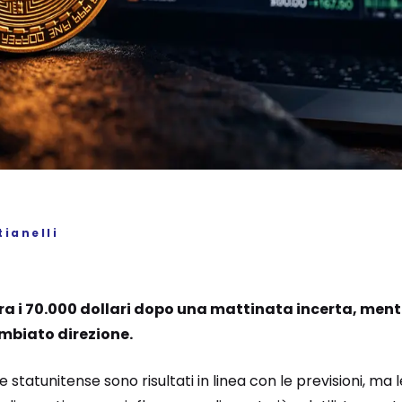
ianelli
ra i 70.000 dollari dopo una mattinata incerta, mentr
biato direzione.
one statunitense sono risultati in linea con le previsioni, ma