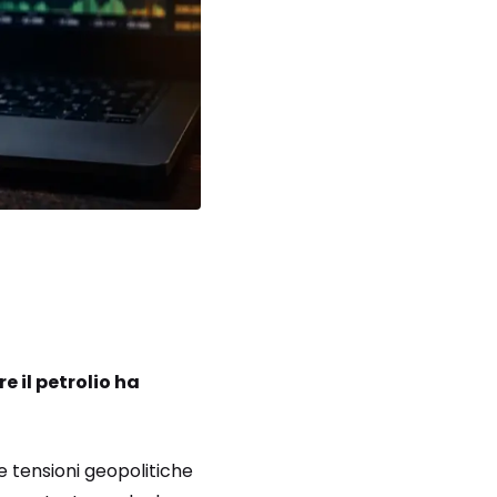
e il petrolio ha
 le tensioni geopolitiche