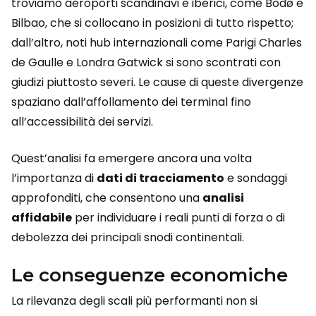
troviamo aeroporti scandinavi e iberici, come Bodø e
Bilbao, che si collocano in posizioni di tutto rispetto;
dall’altro, noti hub internazionali come Parigi Charles
de Gaulle e Londra Gatwick si sono scontrati con
giudizi piuttosto severi. Le cause di queste divergenze
spaziano dall’affollamento dei terminal fino
all’accessibilità dei servizi.
Quest’analisi fa emergere ancora una volta
l’importanza di
dati di tracciamento
e sondaggi
approfonditi, che consentono una
analisi
affidabile
per individuare i reali punti di forza o di
debolezza dei principali snodi continentali.
Le conseguenze economiche
La rilevanza degli scali più performanti non si