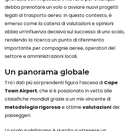
debba prenotare un volo o avviare nuovi progetti
legati al trasporto aereo. In questo contesto, è
emerso come la catena di valutazioni e opinioni
abbia un’influenza decisiva sul successo di uno scalo,
rendendo la ricerca un punto di riferimento
importante per compagnie aeree, operatori del
settore e amministrazioni locali.
Un panorama globale
Tra i dati più sorprendenti figura l’ascesa di
Cape
Town Airport
, che si è posizionato in vetta alle
classifiche mondiali grazie a un mix vincente di
metodologia rigorosa
e ottime
valutazioni
dei
passeggeri.
Lo scalo sudafricano è riuscito a ottenere un