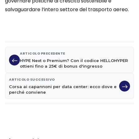
governare politiche di crescita sostenibile e
salvaguardare l’intero settore del trasporto aereo.
ARTICOLO PRECEDENTE
HYPE Next o Premium? Con il codice HELLOHYPER
ottieni fino a 25€ di bonus d'ingresso
ARTICOLO SUCCESSIVO
Corsa ai capannoni per data center: ecco dove e
perché conviene