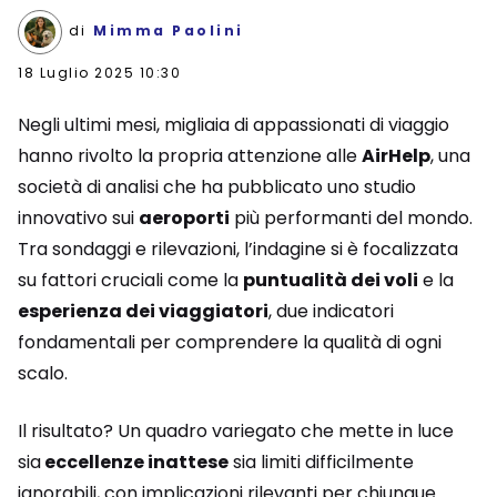
di
Mimma Paolini
18 Luglio 2025 10:30
Negli ultimi mesi, migliaia di appassionati di viaggio
hanno rivolto la propria attenzione alle
AirHelp
, una
società di analisi che ha pubblicato uno studio
innovativo sui
aeroporti
più performanti del mondo.
Tra sondaggi e rilevazioni, l’indagine si è focalizzata
su fattori cruciali come la
puntualità dei voli
e la
esperienza dei viaggiatori
, due indicatori
fondamentali per comprendere la qualità di ogni
scalo.
Il risultato? Un quadro variegato che mette in luce
sia
eccellenze inattese
sia limiti difficilmente
ignorabili, con implicazioni rilevanti per chiunque