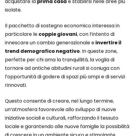
acquistare la
prima casa
e stabilirsi nelle aree più
isolate.
Il pacchetto di sostegno economico interessa in
particolare le
coppie giovani
, con l’intento di
innescare un cambio generazionale e
invertire il
trend demografico negativo
. In queste zone,
perfette per chi ama la tranquillità, la voglia di
tornare ad antiche abitudini rurali si coniuga con
l’opportunità di godere di spazi più ampi e di servizi
rinnovati.
Questo consente di creare, nel lungo termine,
un’atmosfera favorevole allo sviluppo di nuove
iniziative sociali e culturali, rafforzando il tessuto
locale e garantendo alle nuove famiglie la possibilità
di crescere in un ambiente sicuro e stimolante.