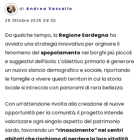
di
Andrea Vassallo
25 Ottobre 2025 09:30
Da qualche tempo, la
Regione Sardegna
ha
avviato una strategia innovativa per arginare il
fenomeno del
spopolamento
nei borghi più piccoli
e suggestivi dell’isola. L’obiettivo primario è generare
un nuovo slancio demografico e sociale, riportando
le famiglie a vivere questi territori in cui la storia
locale si intreccia con panorami di rara bellezza.
Con un’attenzione rivolta alla creazione di nuove
opportunità per la comunità, il progetto intende
valorizzare ogni singolo aspetto del patrimonio
sardo, favorendo un
“rinascimento” nei centri
abitati che rischiano di perdere la loro vitalità
.