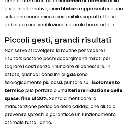
l’importanza di un buon
isolamento termico
della
casa. In alternativa, i
ventilatori
rappresentano una
soluzione economica e sostenibile, soprattutto se
abbinati a una ventilazione naturale ben studiata.
Piccoli gesti, grandi risultati
Non serve stravolgere la routine per vedere i
risultati: bastano pochi accorgimenti mirati per
tagliare i costi senza rinunciare al benessere. In
estate, quando i consumi di
gas
sono
fisiologicamente più bassi, puntare sull’
isolamento
termico
può portare a un’
ulteriore riduzione delle
spese, fino al 20%
. Senza dimenticare la
manutenzione periodica della caldaia, che aiuta a
prevenire sprechi e garantisce un funzionamento
ottimale tutto l’anno.