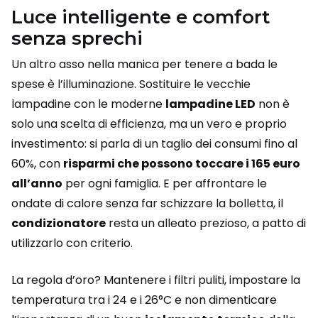
Luce intelligente e comfort
senza sprechi
Un altro asso nella manica per tenere a bada le
spese è l’illuminazione. Sostituire le vecchie
lampadine con le moderne
lampadine LED
non è
solo una scelta di efficienza, ma un vero e proprio
investimento: si parla di un taglio dei consumi fino al
60%, con
risparmi che possono toccare i 165 euro
all’anno
per ogni famiglia. E per affrontare le
ondate di calore senza far schizzare la bolletta, il
condizionatore
resta un alleato prezioso, a patto di
utilizzarlo con criterio.
La regola d’oro? Mantenere i filtri puliti, impostare la
temperatura tra i 24 e i 26°C e non dimenticare