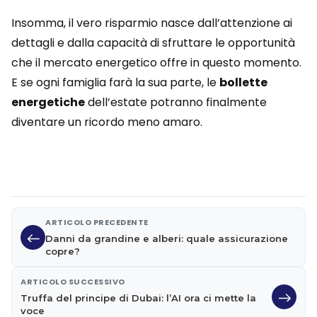
Insomma, il vero risparmio nasce dall’attenzione ai
dettagli e dalla capacità di sfruttare le opportunità
che il mercato energetico offre in questo momento.
E se ogni famiglia farà la sua parte, le
bollette
energetiche
dell’estate potranno finalmente
diventare un ricordo meno amaro.
ARTICOLO PRECEDENTE
Danni da grandine e alberi: quale assicurazione
copre?
ARTICOLO SUCCESSIVO
Truffa del principe di Dubai: l’AI ora ci mette la
voce