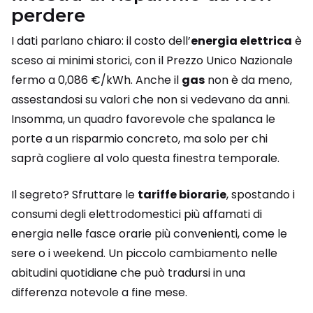
perdere
I dati parlano chiaro: il costo dell’
energia elettrica
è
sceso ai minimi storici, con il Prezzo Unico Nazionale
fermo a 0,086 €/kWh. Anche il
gas
non è da meno,
assestandosi su valori che non si vedevano da anni.
Insomma, un quadro favorevole che spalanca le
porte a un risparmio concreto, ma solo per chi
saprà cogliere al volo questa finestra temporale.
Il segreto? Sfruttare le
tariffe biorarie
, spostando i
consumi degli elettrodomestici più affamati di
energia nelle fasce orarie più convenienti, come le
sere o i weekend. Un piccolo cambiamento nelle
abitudini quotidiane che può tradursi in una
differenza notevole a fine mese.