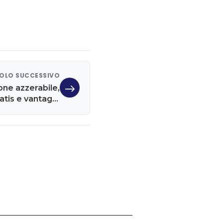
OLO SUCCESSIVO
one azzerabile,
ratis e vantaggi
extra