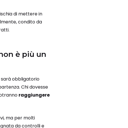
ischia di mettere in
ralmente, condito da
atti.
 non è più un
: sarà obbligatorio
 partenza. Chi dovesse
otranno
raggiungere
vi, ma per molti
gnata da controlli e