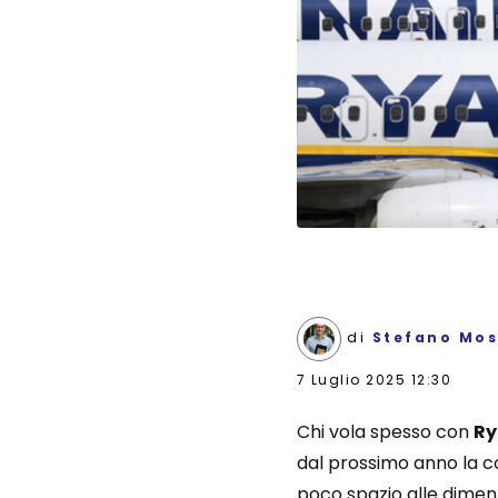
di
Stefano Mos
7 Luglio 2025 12:30
Chi vola spesso con
Ry
dal prossimo anno la c
poco spazio alle dimen