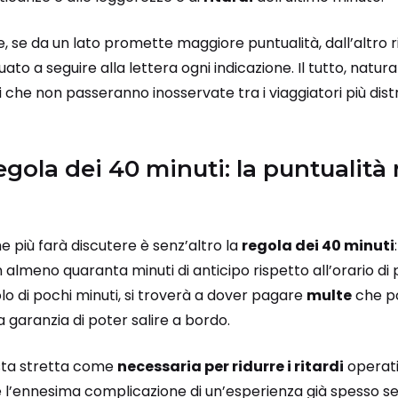
 se da un lato promette maggiore puntualità, dall’altro r
tuato a seguire alla lettera ogni indicazione. Il tutto, natu
 che non passeranno inosservate tra i viaggiatori più distr
regola dei 40 minuti: la puntualità
e più farà discutere è senz’altro la
regola dei 40 minuti
 almeno quaranta minuti di anticipo rispetto all’orario di
olo di pochi minuti, si troverà a dover pagare
multe
che p
a garanzia di poter salire a bordo.
esta stretta come
necessaria per ridurre i ritardi
operati
 l’ennesima complicazione di un’esperienza già spesso se