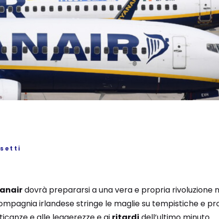
setti
anair
dovrà prepararsi a una vera e propria rivoluzione nel
ompagnia irlandese stringe le maglie su tempistiche e pr
ticanze e alle leggerezze e ai
ritardi
dell’ultimo minuto.