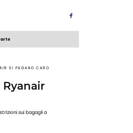
arte
NAIR SI PAGANO CARO
a Ryanair
trizioni sui bagagli a