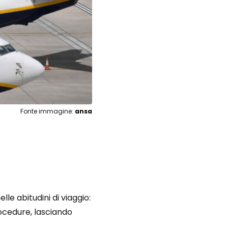
Fonte immagine:
ansa
le abitudini di viaggio:
ocedure, lasciando