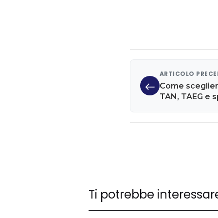
ARTICOLO PREC
Come scegliere
TAN, TAEG e s
Ti potrebbe interessar