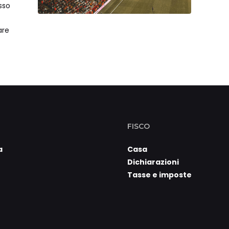
sso
are
FISCO
a
Casa
Dichiarazioni
Tasse e imposte