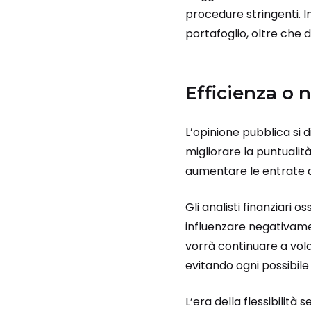
procedure stringenti. I
portafoglio, oltre che d
Efficienza o 
L’opinione pubblica si 
migliorare la puntualit
aumentare le entrate a
Gli analisti finanziari
influenzare negativamen
vorrà continuare a vol
evitando ogni possibil
L’era della flessibilità