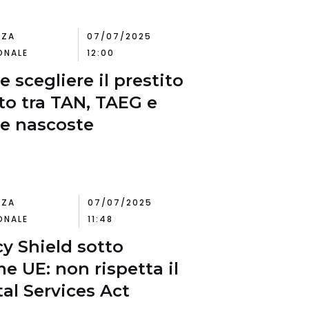
NZA
07/07/2025
ONALE
12:00
 scegliere il prestito
to tra TAN, TAEG e
e nascoste
NZA
07/07/2025
ONALE
11:48
cy Shield sotto
e UE: non rispetta il
tal Services Act