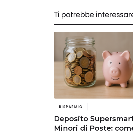
Ti potrebbe interessar
RISPARMIO
Deposito Supersmar
Minori di Poste: com