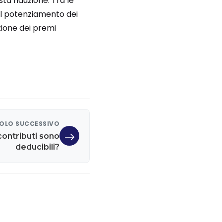
a riduzione. Tra le
 il potenziamento dei
zione dei premi
OLO SUCCESSIVO
 contributi sono
deducibili?