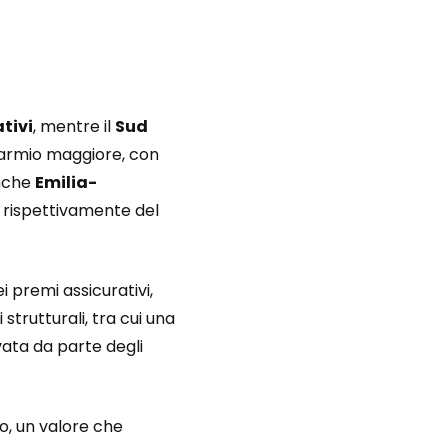
ativi
, mentre il
Sud
sparmio maggiore, con
Anche
Emilia-
 rispettivamente del
premi assicurativi,
strutturali, tra cui una
vata da parte degli
o, un valore che