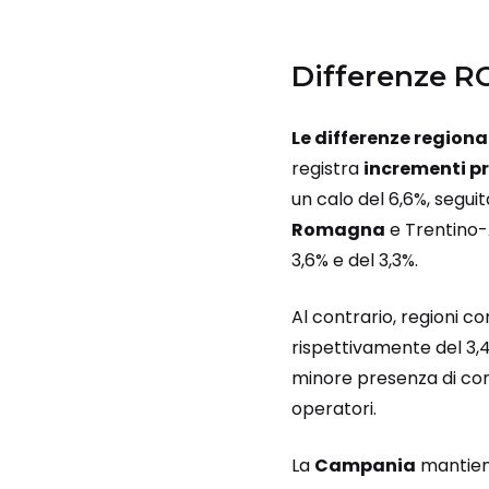
Differenze RC
Le differenze regiona
registra
incrementi p
un calo del 6,6%, segui
Romagna
e Trentino-
3,6% e del 3,3%.
Al contrario, regioni c
rispettivamente del 3,4%
minore presenza di com
operatori.
La
Campania
mantiene