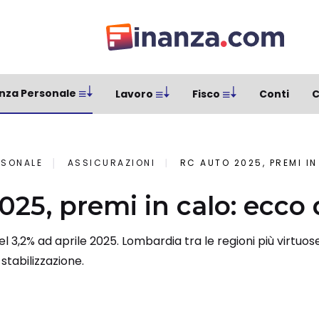
nza Personale
Lavoro
Fisco
Conti
C
RSONALE
ASSICURAZIONI
RC AUTO 2025, PREMI I
025, premi in calo: ecco
el 3,2% ad aprile 2025. Lombardia tra le regioni più virtuo
stabilizzazione.