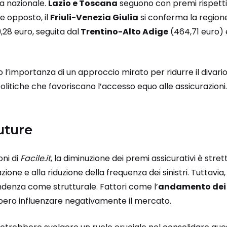
a nazionale.
Lazio e Toscana
seguono con premi rispetti
te opposto, il
Friuli-Venezia Giulia
si conferma la region
28 euro, seguita dal
Trentino-Alto Adige
(464,71 euro) 
 l’importanza di un approccio mirato per ridurre il divario
itiche che favoriscano l’accesso equo alle assicurazioni.
uture
ni di
Facile.it
, la diminuzione dei premi assicurativi è st
zione e alla riduzione della frequenza dei sinistri. Tuttavi
denza come strutturale. Fattori come l’
andamento dei c
ero influenzare negativamente il mercato.