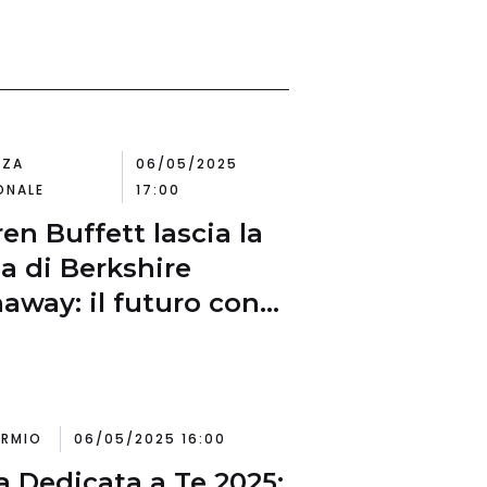
NZA
06/05/2025
ONALE
17:00
en Buffett lascia la
a di Berkshire
away: il futuro con
 Abel
ARMIO
06/05/2025 16:00
a Dedicata a Te 2025: