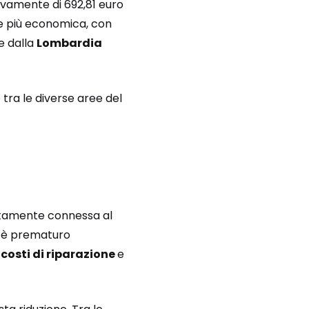
vamente di 692,81 euro
e più economica, con
e dalla
Lombardia
 tra le diverse aree del
rettamente connessa al
a, è prematuro
osti di riparazione
e