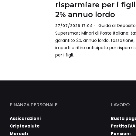
risparmiare per i figli
2% annuo lordo
Guida al Deposito
27/07/2026 17:04
Supersmart Minori di Poste Italiane: ta
garantito 2% annuo lordo, tassazione,
importi e ritiro anticipato per risparmi
per i figli.
FINANZA PERSONALE
LAVORO
Assicurazioni
Busta pag
Criptovalute
Partita IVA
Mercati
Pensioni