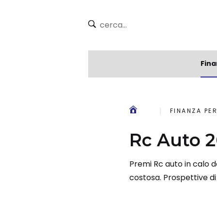
Fina
FINANZA PE
Rc Auto 2
Premi Rc auto in calo d
costosa. Prospettive di 