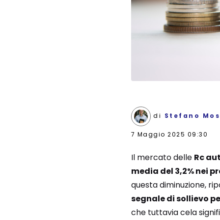
di
Stefano Mos
7 Maggio 2025 09:30
Il mercato delle
Rc au
media del 3,2% nei pr
questa diminuzione, rip
segnale di sollievo p
che tuttavia cela signi