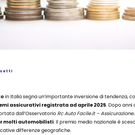
setti
to
in Italia segna un’importante inversione di tendenza, c
emi assicurativi registrata ad aprile 2025
. Dopo anni 
ortata dall’Osservatorio
Rc Auto Facile.it – Assicurazione.
er molti automobilisti
. Il premio medio nazionale è sces
ficative differenze geografiche.