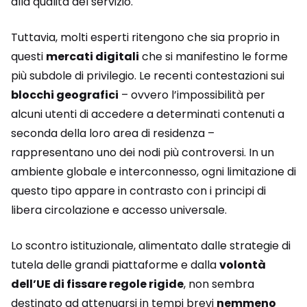
alla qualità del servizio.
Tuttavia, molti esperti ritengono che sia proprio in
questi
mercati digitali
che si manifestino le forme
più subdole di privilegio. Le recenti contestazioni sui
blocchi geografici
– ovvero l’impossibilità per
alcuni utenti di accedere a determinati contenuti a
seconda della loro area di residenza –
rappresentano uno dei nodi più controversi. In un
ambiente globale e interconnesso, ogni limitazione di
questo tipo appare in contrasto con i principi di
libera circolazione e accesso universale.
Lo scontro istituzionale, alimentato dalle strategie di
tutela delle grandi piattaforme e dalla
volontà
dell’UE di fissare regole rigide
, non sembra
destinato ad attenuarsi in tempi brevi
nemmeno