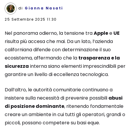
di
Gianna Nasati
25 Settembre 2025 11:30
Nel panorama odierno, la tensione tra
Apple
e
UE
risulta più accesa che mai. Da un lato, l’azienda
californiana difende con determinazione il suo
ecosistema, affermando che la
trasparenza e la
sicurezza
interna siano elementi imprescindibili per
garantire un livello di eccellenza tecnologica.
Dall’altro, le autorità comunitarie continuano a
insistere sulla necessità di prevenire possibili
abusi
di posizione dominante
, ritenendo fondamentale
creare un ambiente in cui tutti gli operatori, grandi o
piccoli, possano competere su basi eque.