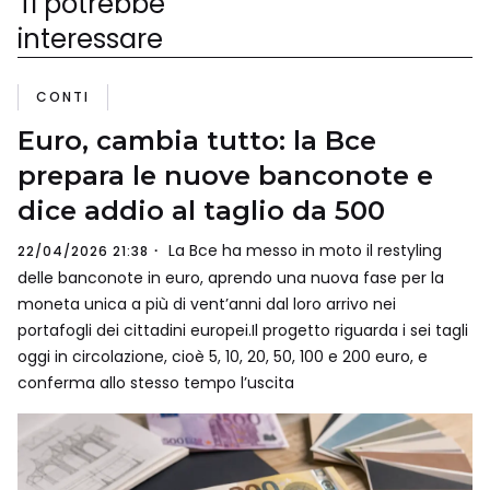
Ti potrebbe
interessare
CONTI
Euro, cambia tutto: la Bce
prepara le nuove banconote e
dice addio al taglio da 500
La Bce ha messo in moto il restyling
22/04/2026 21:38
delle banconote in euro, aprendo una nuova fase per la
moneta unica a più di vent’anni dal loro arrivo nei
portafogli dei cittadini europei.Il progetto riguarda i sei tagli
oggi in circolazione, cioè 5, 10, 20, 50, 100 e 200 euro, e
conferma allo stesso tempo l’uscita