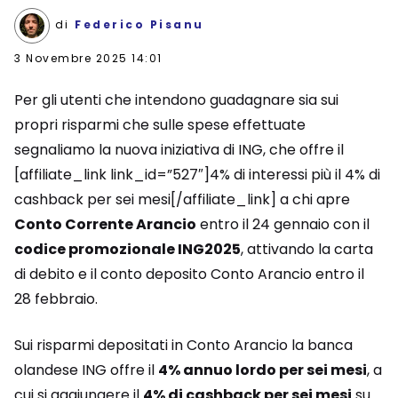
di
Federico Pisanu
3 Novembre 2025 14:01
Per gli utenti che intendono guadagnare sia sui
propri risparmi che sulle spese effettuate
segnaliamo la nuova iniziativa di ING, che offre il
[affiliate_link link_id=”527″]4% di interessi più il 4% di
cashback per sei mesi[/affiliate_link] a chi apre
Conto Corrente Arancio
entro il 24 gennaio con il
codice promozionale ING2025
, attivando la carta
di debito e il conto deposito Conto Arancio entro il
28 febbraio.
Sui risparmi depositati in Conto Arancio la banca
olandese ING offre il
4% annuo lordo per sei mesi
, a
cui si aggiungere il
4% di cashback per sei mesi
su