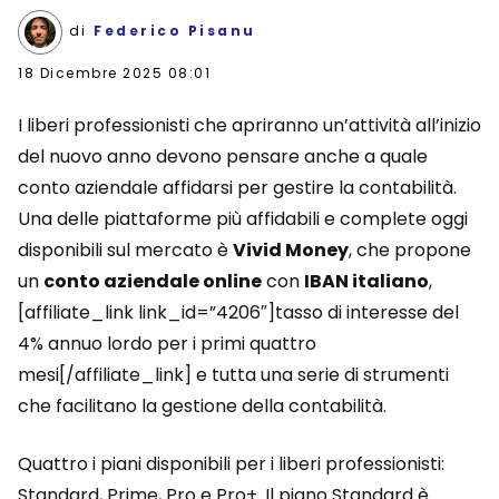
di
Federico Pisanu
18 Dicembre 2025 08:01
I liberi professionisti che apriranno un’attività all’inizio
del nuovo anno devono pensare anche a quale
conto aziendale affidarsi per gestire la contabilità.
Una delle piattaforme più affidabili e complete oggi
disponibili sul mercato è
Vivid Money
, che propone
un
conto aziendale online
con
IBAN italiano
,
[affiliate_link link_id=”4206″]tasso di interesse del
4% annuo lordo per i primi quattro
mesi[/affiliate_link] e tutta una serie di strumenti
che facilitano la gestione della contabilità.
Quattro i piani disponibili per i liberi professionisti:
Standard, Prime, Pro e Pro+. Il piano Standard è