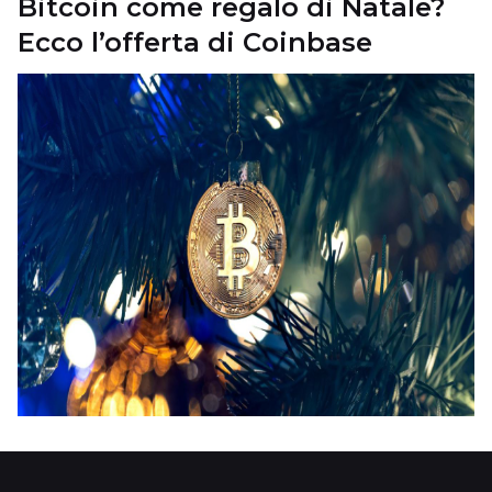
Bitcoin come regalo di Natale?
Ecco l’offerta di Coinbase