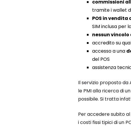
commissioni al
tramite i wallet di
POS in vendita
SIM inclusa per l
nessun vincolo
accredito su qua
accesso a una
d
del POS
assistenza tecnic
Il servizio proposto d
le PMI alla ricerca di 
possibile. Si tratta infat
Per accedere subito al s
i costi fissi tipici di u