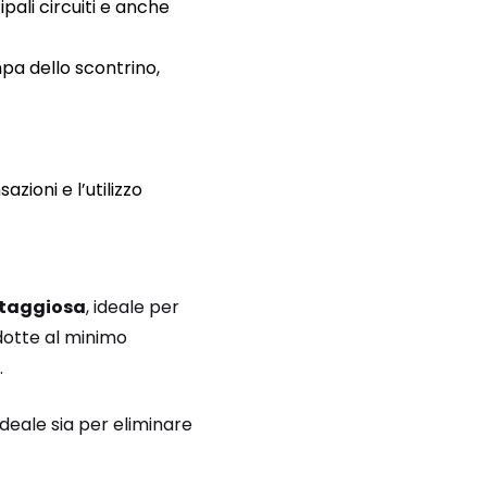
pali circuiti e anche
mpa dello scontrino,
ioni e l’utilizzo
ntaggiosa
, ideale per
idotte al minimo
.
 ideale sia per eliminare