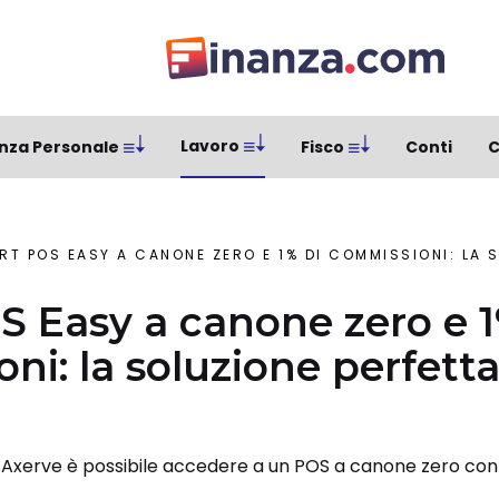
Lavoro
nza Personale
Fisco
Conti
C
T POS EASY A CANONE ZERO E 1% DI COMMISSIONI: LA SOLUZION
 Easy a canone zero e 1
ni: la soluzione perfetta
xerve è possibile accedere a un POS a canone zero con pos