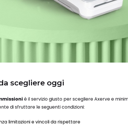
 da scegliere oggi
mmissioni
è il servizio giusto per scegliere Axerve e minim
te di sfruttare le seguenti condizioni:
enza limitazioni e vincoli da rispettare