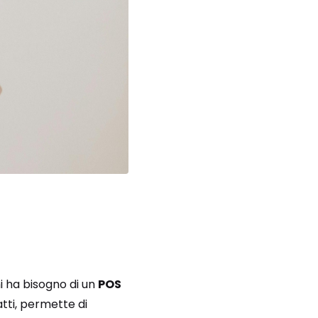
i ha bisogno di un
POS
atti, permette di