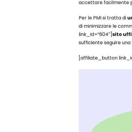
accettare facilmente 
Per le PMI si tratta di
u
di minimizzare le commis
link_id=”604″]
sito uff
sufficiente seguire un
[affiliate_button link_