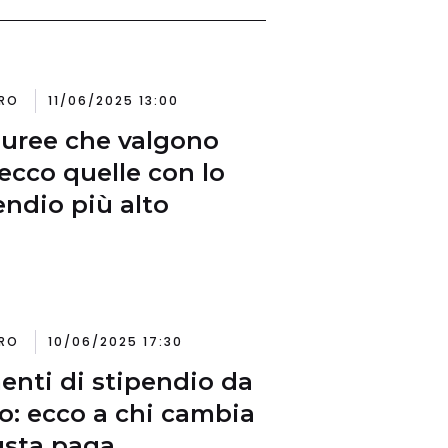
RO
11/06/2025 13:00
auree che valgono
 ecco quelle con lo
endio più alto
RO
10/06/2025 17:30
nti di stipendio da
io: ecco a chi cambia
usta paga