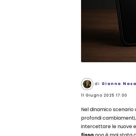
di
Gianna Nasa
11 Giugno 2025 17:00
Nel dinamico scenario 
profondi cambiamenti, i
intercettare le nuove e
fissa
non è mai stata 