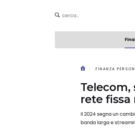
Fina
FINANZA PERSON
Telecom, s
rete fissa
Il 2024 segna un cambio 
banda larga e streami