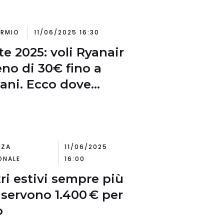
ARMIO
11/06/2025 16:30
te 2025: voli Ryanair
no di 30€ fino a
ni. Ecco dove
are
NZA
11/06/2025
ONALE
16:00
ri estivi sempre più
: servono 1.400 € per
o