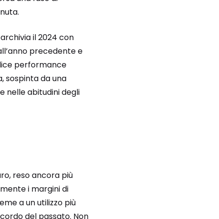
nuta.
 archivia il 2024 con
o all’anno precedente e
mplice performance
, sospinta da una
nelle abitudini degli
uro, reso ancora più
mente i margini di
eme a un utilizzo più
ricordo del passato. Non