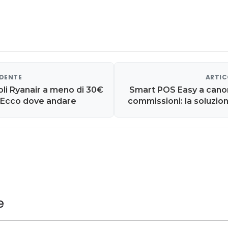
EDENTE
ARTIC
oli Ryanair a meno di 30€
Smart POS Easy a canon
. Ecco dove andare
commissioni: la soluzio
e