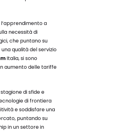
, l’apprendimento a
ulla necessità di
gici, che puntano su
 una qualità del servizio
om
Italia, si sono
un aumento delle tariffe
stagione di sfide e
tecnologie di frontiera
ività e soddisfare una
mercato, puntando su
ip in un settore in