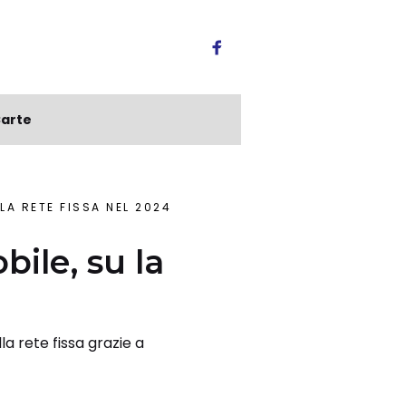
arte
 LA RETE FISSA NEL 2024
bile, su la
la rete fissa grazie a