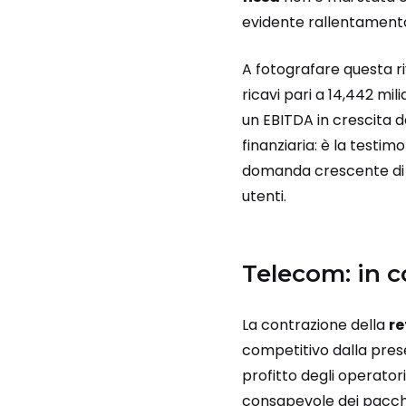
evidente rallentamento,
A fotografare questa r
ricavi pari a 14,442 mi
un EBITDA in crescita 
finanziaria: è la testim
domanda crescente di s
utenti.
Telecom: in c
La contrazione della
re
competitivo dalla prese
profitto degli operatori
consapevole dei pacchet