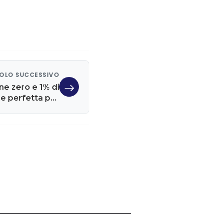
OLO SUCCESSIVO
e zero e 1% di
ne perfetta per
la tua PMI