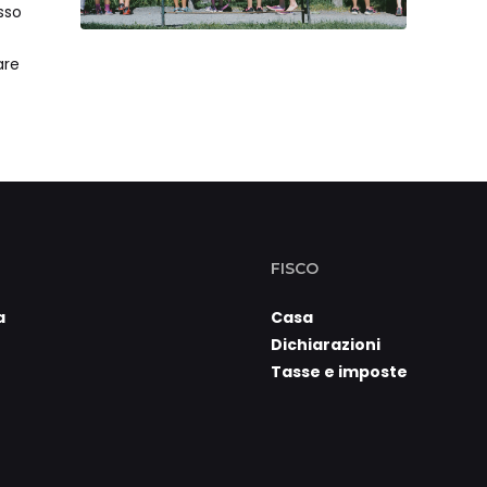
sso
are
FISCO
a
Casa
Dichiarazioni
Tasse e imposte