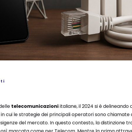
ti
delle
telecomunicazioni
italiane, il 2024 si è delineand
n cui le strategie dei principali operatori sono chiamate a 
sigenze del mercato. In questo contesto, la distinzione t
così marcata come per Telecom. Mentre la prima attrave