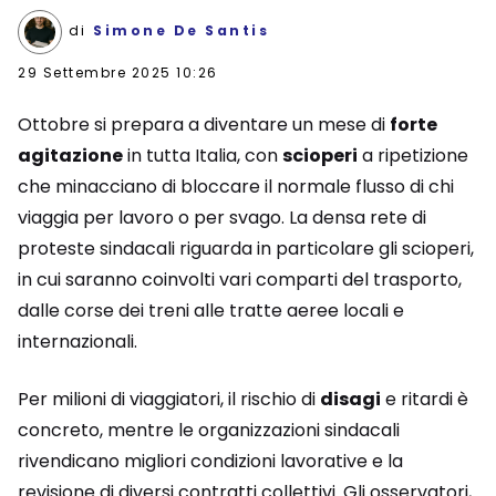
di
Simone De Santis
29 Settembre 2025 10:26
Ottobre si prepara a diventare un mese di
forte
agitazione
in tutta Italia, con
scioperi
a ripetizione
che minacciano di bloccare il normale flusso di chi
viaggia per lavoro o per svago. La densa rete di
proteste sindacali riguarda in particolare gli scioperi,
in cui saranno coinvolti vari comparti del trasporto,
dalle corse dei treni alle tratte aeree locali e
internazionali.
Per milioni di viaggiatori, il rischio di
disagi
e ritardi è
concreto, mentre le organizzazioni sindacali
rivendicano migliori condizioni lavorative e la
revisione di diversi contratti collettivi. Gli osservatori,