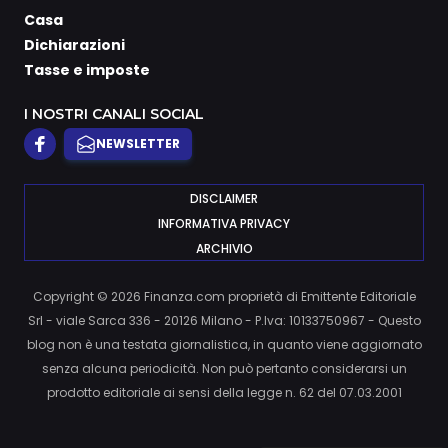
Casa
Dichiarazioni
Tasse e imposte
I NOSTRI CANALI SOCIAL
NEWSLETTER
DISCLAIMER
INFORMATIVA PRIVACY
ARCHIVIO
Copyright © 2026 Finanza.com proprietà di Emittente Editoriale
Srl - viale Sarca 336 - 20126 Milano - P.Iva: 10133750967 - Questo
blog non è una testata giornalistica, in quanto viene aggiornato
senza alcuna periodicità. Non può pertanto considerarsi un
prodotto editoriale ai sensi della legge n. 62 del 07.03.2001