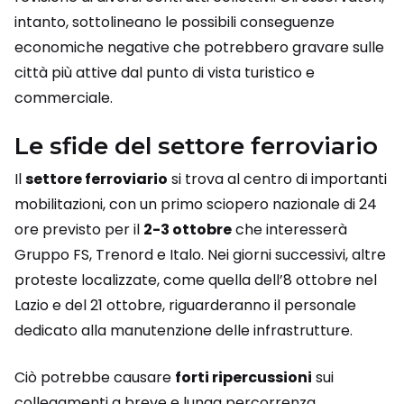
intanto, sottolineano le possibili conseguenze
economiche negative che potrebbero gravare sulle
città più attive dal punto di vista turistico e
commerciale.
Le sfide del settore ferroviario
Il
settore ferroviario
si trova al centro di importanti
mobilitazioni, con un primo sciopero nazionale di 24
ore previsto per il
2-3 ottobre
che interesserà
Gruppo FS, Trenord e Italo. Nei giorni successivi, altre
proteste localizzate, come quella dell’8 ottobre nel
Lazio e del 21 ottobre, riguarderanno il personale
dedicato alla manutenzione delle infrastrutture.
Ciò potrebbe causare
forti ripercussioni
sui
collegamenti a breve e lunga percorrenza,