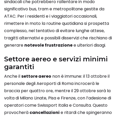
sindacali che potrebbero rallentare in modo
significativo bus, tram e metropolitane gestite da
ATAC. Per i residenti e i viaggiatori occasionali,
rimettere in moto la routine quotidiana si prospetta
complesso, nel tentativo di evitare lunghe attese,
tragitti alternativi e possibili disservizi che rischiano di
generare
notevole frustrazione
e ulteriori disagi.
Settore aereo e servizi minimi
garantiti
Anche il
settore aereo
non è immune: il 13 ottobre il
personale degli Aeroporti di Roma incrocerà le
braccia per quattro ore, mentre il 29 ottobre sarà la
volta di Milano Linate, Pisa e Firenze, con l’adesione di
operatori come Swissport Italia e Consulta. Questo
provocherà
cancellazioni
e ritardi che spingeranno