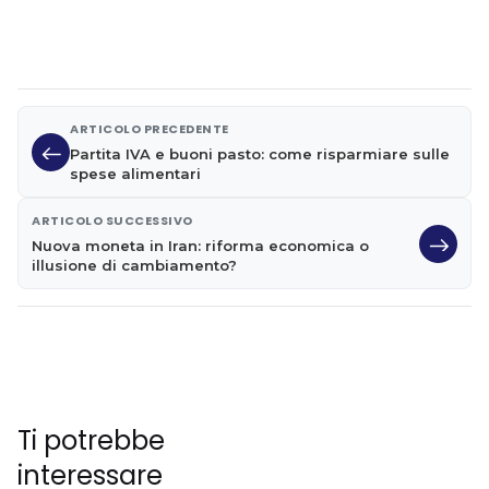
ARTICOLO PRECEDENTE
Partita IVA e buoni pasto: come risparmiare sulle
spese alimentari
ARTICOLO SUCCESSIVO
Nuova moneta in Iran: riforma economica o
illusione di cambiamento?
Ti potrebbe
interessare