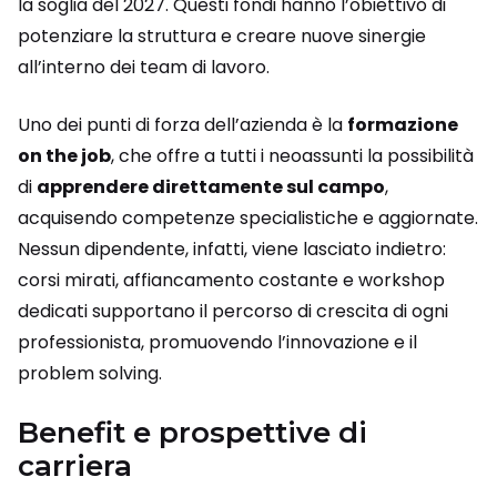
la soglia del 2027. Questi fondi hanno l’obiettivo di
potenziare la struttura e creare nuove sinergie
all’interno dei team di lavoro.
Uno dei punti di forza dell’azienda è la
formazione
on the job
, che offre a tutti i neoassunti la possibilità
di
apprendere direttamente sul campo
,
acquisendo competenze specialistiche e aggiornate.
Nessun dipendente, infatti, viene lasciato indietro:
corsi mirati, affiancamento costante e workshop
dedicati supportano il percorso di crescita di ogni
professionista, promuovendo l’innovazione e il
problem solving.
Benefit e prospettive di
carriera