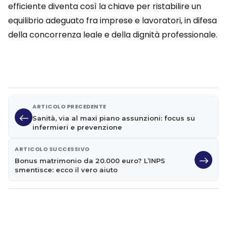
efficiente diventa così la chiave per ristabilire un
equilibrio adeguato fra imprese e lavoratori, in difesa
della concorrenza leale e della dignità professionale.
ARTICOLO PRECEDENTE
Sanità, via al maxi piano assunzioni: focus su
infermieri e prevenzione
ARTICOLO SUCCESSIVO
Bonus matrimonio da 20.000 euro? L’INPS
smentisce: ecco il vero aiuto