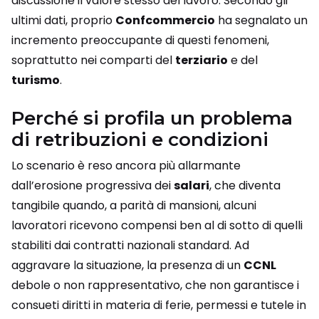
discussione il valore stesso del lavoro. Secondo gli
ultimi dati, proprio
Confcommercio
ha segnalato un
incremento preoccupante di questi fenomeni,
soprattutto nei comparti del
terziario
e del
turismo
.
Perché si profila un problema
di retribuzioni e condizioni
Lo scenario è reso ancora più allarmante
dall’erosione progressiva dei
salari
, che diventa
tangibile quando, a parità di mansioni, alcuni
lavoratori ricevono compensi ben al di sotto di quelli
stabiliti dai contratti nazionali standard. Ad
aggravare la situazione, la presenza di un
CCNL
debole o non rappresentativo, che non garantisce i
consueti diritti in materia di ferie, permessi e tutele in