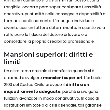
Affinché l’aumento si trasformi in un passo avanti
tangibile, occorre però saper coniugare flessibilità
operativa, puntualità nelle consegne e disponibilità a
formarsi continuamente. L’impegno individuale
diventa così un fattore determinante, in quanto va a
rafforzare la fiducia del datore di lavoro e a
consolidare la propria credibilità professionale.
Mansioni superiori: diritti e
limiti
Un altro tema cruciale si manifesta quando si è
chiamati a svolgere
mansioni superiori
. L’articolo
2103 del Codice Civile prevede il
diritto a un
inquadramento adeguato
, purché si svolgano
funzioni avanzate in modo continuativo. In caso di
sostituzioni limitate o di crisi aziendale, tali garanzie