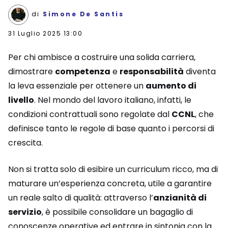
di
Simone De Santis
31 Luglio 2025 13:00
Per chi ambisce a costruire una solida carriera,
dimostrare
competenza
e
responsabilità
diventa
la leva essenziale per ottenere un
aumento di
livello
. Nel mondo del lavoro italiano, infatti, le
condizioni contrattuali sono regolate dal
CCNL
, che
definisce tanto le regole di base quanto i percorsi di
crescita.
Non si tratta solo di esibire un curriculum ricco, ma di
maturare un’esperienza concreta, utile a garantire
un reale salto di qualità: attraverso l’
anzianità di
servizio
, è possibile consolidare un bagaglio di
conoscenze operative ed entrare in sintonia con la