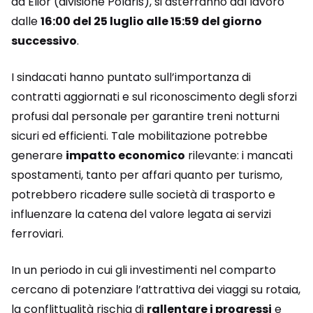
da Elior (divisione Polaris), si asterranno dal lavoro
dalle
16:00 del 25 luglio alle 15:59 del giorno
successivo
.
I sindacati hanno puntato sull’importanza di
contratti aggiornati e sul riconoscimento degli sforzi
profusi dal personale per garantire treni notturni
sicuri ed efficienti. Tale mobilitazione potrebbe
generare
impatto economico
rilevante: i mancati
spostamenti, tanto per affari quanto per turismo,
potrebbero ricadere sulle società di trasporto e
influenzare la catena del valore legata ai servizi
ferroviari.
In un periodo in cui gli investimenti nel comparto
cercano di potenziare l’attrattiva dei viaggi su rotaia,
la conflittualità rischia di
rallentare i progressi
e