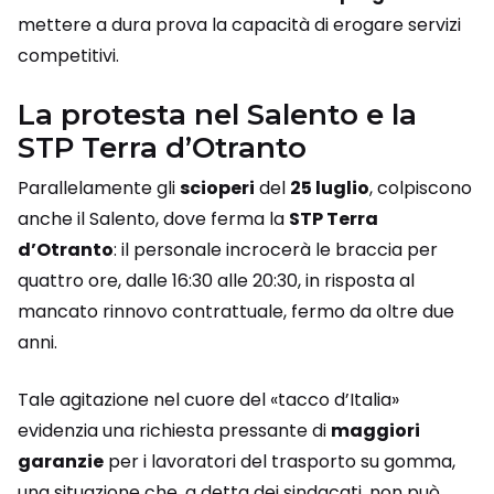
mettere a dura prova la capacità di erogare servizi
competitivi.
La protesta nel Salento e la
STP Terra d’Otranto
Parallelamente gli
scioperi
del
25 luglio
, colpiscono
anche il Salento, dove ferma la
STP Terra
d’Otranto
: il personale incrocerà le braccia per
quattro ore, dalle 16:30 alle 20:30, in risposta al
mancato rinnovo contrattuale, fermo da oltre due
anni.
Tale agitazione nel cuore del «tacco d’Italia»
evidenzia una richiesta pressante di
maggiori
garanzie
per i lavoratori del trasporto su gomma,
una situazione che, a detta dei sindacati, non può