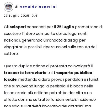
di
osvaldolasperini
23 Luglio 2025 10:41
Gli
scioperi
convocati per il
25 luglio
promettono di
scuotere l’intero comparto dei collegamenti
nazionali, generando un’ondata di disagi per
viaggiatori e possibili ripercussioni sulla tenuta del
settore.
Questa duplice azione di protesta coinvolgerà il
trasporto ferroviario
e il
trasporto pubblico
locale
, mettendo a dura prova i pendolari e i turisti
che si muovono lungo la penisola. Il blocco nelle
fasce orarie più critiche potrebbe dar vita a un
effetto domino su tratte fondamentali, incidendo
non solo sull’attività lavorativa dei cittadini, ma