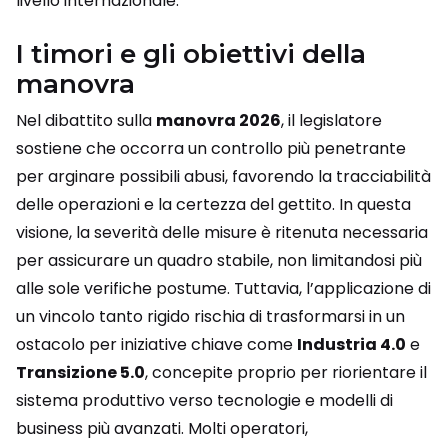
livello internazionale.
I timori e gli obiettivi della
manovra
Nel dibattito sulla
manovra 2026
, il legislatore
sostiene che occorra un controllo più penetrante
per arginare possibili abusi, favorendo la tracciabilità
delle operazioni e la certezza del gettito. In questa
visione, la severità delle misure è ritenuta necessaria
per assicurare un quadro stabile, non limitandosi più
alle sole verifiche postume. Tuttavia, l’applicazione di
un vincolo tanto rigido rischia di trasformarsi in un
ostacolo per iniziative chiave come
Industria 4.0
e
Transizione 5.0
, concepite proprio per riorientare il
sistema produttivo verso tecnologie e modelli di
business più avanzati. Molti operatori,