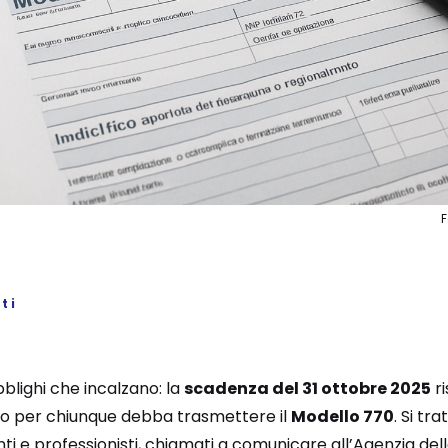
ti
lighi che incalzano: la
scadenza del 31 ottobre 2025
r
 per chiunque debba trasmettere il
Modello 770
. Si t
nti e professionisti, chiamati a comunicare all’Agenzia del