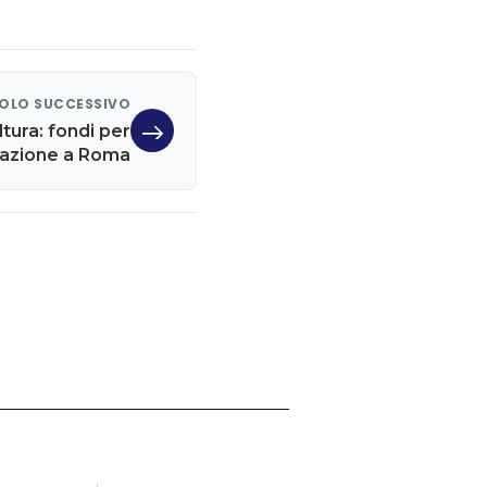
OLO SUCCESSIVO
ltura: fondi per
vazione a Roma