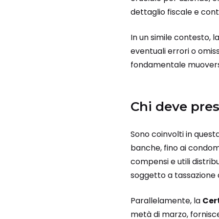
dettaglio fiscale e cont
In un simile contesto, 
eventuali errori o omis
fondamentale muoversi
Chi deve pres
Sono coinvolti in questa
banche, fino ai condomin
compensi e utili distri
soggetto a tassazione a
Parallelamente, la
Cer
metà di marzo, fornisce