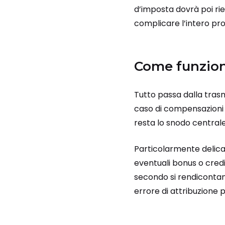
d’imposta dovrà poi rie
complicare l’intero proc
Come funziona
Tutto passa dalla trasm
caso di compensazioni 
resta lo snodo centrale
Particolarmente delicat
eventuali bonus o cred
secondo si rendicontano 
errore di attribuzione 