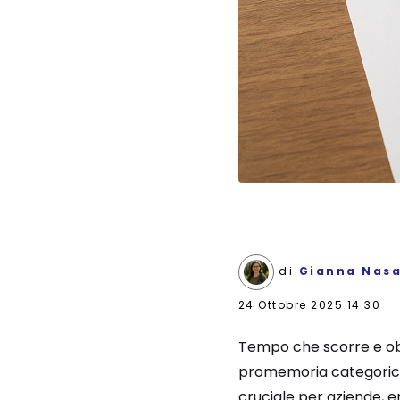
di
Gianna Nasa
24 Ottobre 2025 14:30
Tempo che scorre e obb
promemoria categorico
cruciale per aziende, e