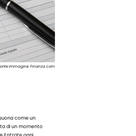
Fonte immagine: Finanza.com
isuona come un
ratta di un momento
le Entrate ogni