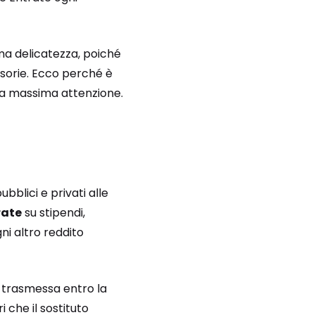
ema delicatezza, poiché
risorie. Ecco perché è
a massima attenzione.
ubblici e privati alle
rate
su stipendi,
ni altro reddito
à trasmessa entro la
 che il sostituto