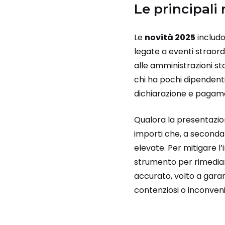
Le principali
Le
novità 2025
includo
legate a eventi straord
alle amministrazioni sta
chi ha pochi dipendent
dichiarazione e pagame
Qualora la presentazione
importi che, a seconda 
elevate. Per mitigare l
strumento per rimediare
accurato, volto a garan
contenziosi o inconvenie