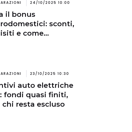
IARAZIONI
24/10/2025 10:00
ia il bonus
trodomestici: sconti,
isiti e come
iederlo
IARAZIONI
23/10/2025 10:30
ntivi auto elettriche
 fondi quasi finiti,
 chi resta escluso