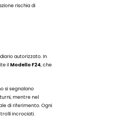
zione rischia di
iario autorizzato. In
te il
Modello F24
, che
mo si segnalano
turni, mentre nel
ale di riferimento. Ogni
olli incrociati.