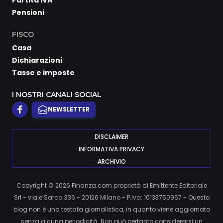
Partita IVA
Pensioni
FISCO
Casa
Dichiarazioni
Tasse e imposte
I NOSTRI CANALI SOCIAL
NEWSLETTER
DISCLAIMER
INFORMATIVA PRIVACY
ARCHIVIO
Copyright © 2026 Finanza.com proprietà di Emittente Editoriale
Srl - viale Sarca 336 - 20126 Milano - P.Iva: 10133750967 - Questo
blog non è una testata giornalistica, in quanto viene aggiornato
senza alcuna periodicità. Non può pertanto considerarsi un