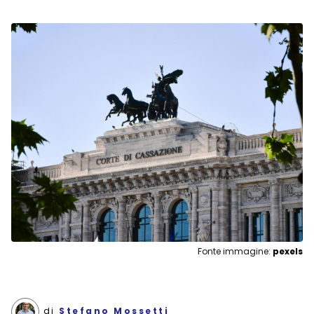
Fonte immagine:
pexels
di
Stefano Mossetti