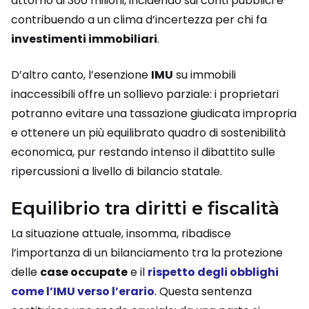
attorno ai 300 milioni, incidendo sui conti pubblici e
contribuendo a un clima d’incertezza per chi fa
investimenti immobiliari
.
D’altro canto, l’esenzione
IMU
su immobili
inaccessibili offre un sollievo parziale: i proprietari
potranno evitare una tassazione giudicata impropria
e ottenere un più equilibrato quadro di sostenibilità
economica, pur restando intenso il dibattito sulle
ripercussioni a livello di bilancio statale.
Equilibrio tra diritti e fiscalità
La situazione attuale, insomma, ribadisce
l’importanza di un bilanciamento tra la protezione
delle
case occupate
e il
rispetto degli obblighi
come l’
IMU
verso l’erario
. Questa sentenza