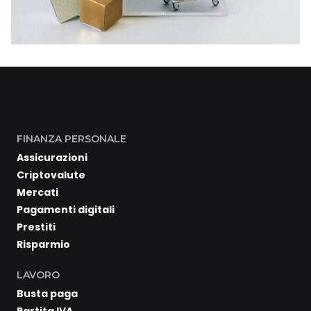
FINANZA PERSONALE
Assicurazioni
Criptovalute
Mercati
Pagamenti digitali
Prestiti
Risparmio
LAVORO
Busta paga