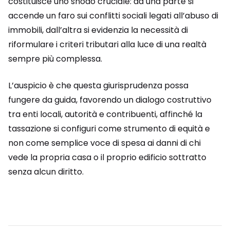
costituisce uno snodo cruciale: da una parte si
accende un faro sui conflitti sociali legati all’abuso di
immobili, dall’altra si evidenzia la necessità di
riformulare i criteri tributari alla luce di una realtà
sempre più complessa.
L’auspicio è che questa giurisprudenza possa
fungere da guida, favorendo un dialogo costruttivo
tra enti locali, autorità e contribuenti, affinché la
tassazione si configuri come strumento di equità e
non come semplice voce di spesa ai danni di chi
vede la propria casa o il proprio edificio sottratto
senza alcun diritto.