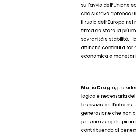
sull’avvio dell’Unione 
che si stava aprendo u
il ruolo dell’Europa nel 
firma sia stata la più 
sovranità e stabilità. 
affinché continui a fa
economica e monetaria e
Mario Draghi
, presid
logica e necessaria del
transazioni all’interno
generazione che non co
proprio compito più i
contribuendo al beness