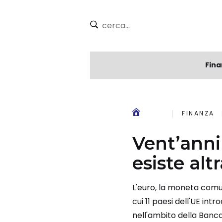
Fina
FINANZA
Vent’anni 
esiste al
L'euro, la moneta comune
cui 11 paesi dell'UE i
nell'ambito della Banca