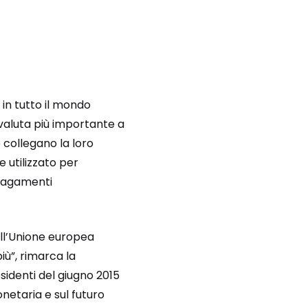
 in tutto il mondo
 valuta più importante a
 collegano la loro
e utilizzato per
 pagamenti
dell’Unione europea
ù”, rimarca la
sidenti del giugno 2015
netaria e sul futuro