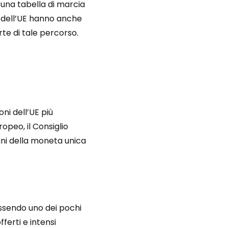
 una tabella di marcia
 dell’UE hanno anche
te di tale percorso.
oni dell’UE più
opeo, il Consiglio
ni della moneta unica
ssendo uno dei pochi
fferti e intensi