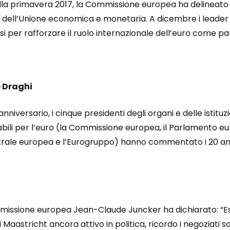
della primavera 2017, la Commissione europea ha delineato
dell’Unione economica e monetaria. A dicembre i leader
 per rafforzare il ruolo internazionale dell’euro come par
e Draghi
nniversario, i cinque presidenti degli organi e delle istituzi
li per l’euro (la Commissione europea, il Parlamento eur
trale europea e l’Eurogruppo) hanno commentato i 20 an
mmissione europea Jean-Claude Juncker ha dichiarato: “E
i Maastricht ancora attivo in politica, ricordo i negoziati so