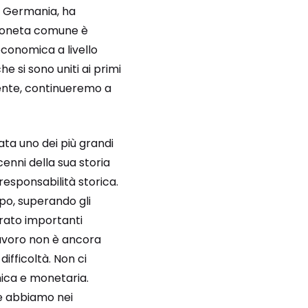
la Germania, ha
 moneta comune è
conomica a livello
he si sono uniti ai primi
ente, continueremo a
ta uno dei più grandi
cenni della sua storia
responsabilità storica.
po, superando gli
trato importanti
 lavoro non è ancora
difficoltà. Non ci
mica e monetaria.
he abbiamo nei