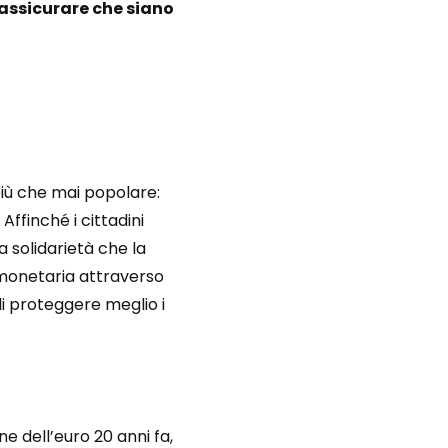
 assicurare che siano
più che mai popolare:
. Affinché i cittadini
a solidarietà che la
monetaria attraverso
di proteggere meglio i
 dell’euro 20 anni fa,