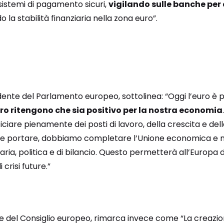
sistemi di pagamento sicuri,
vigilando sulle banche per
 la stabilità finanziaria nella zona euro”.
idente del Parlamento europeo, sottolinea: “Oggi l’euro è 
tro ritengono che sia positivo per la nostra economia
iare pienamente dei posti di lavoro, della crescita e dell
 portare, dobbiamo completare l’Unione economica e 
aria, politica e di bilancio. Questo permetterà all’Europa 
i crisi future.”
 del Consiglio europeo, rimarca invece come “La creazione