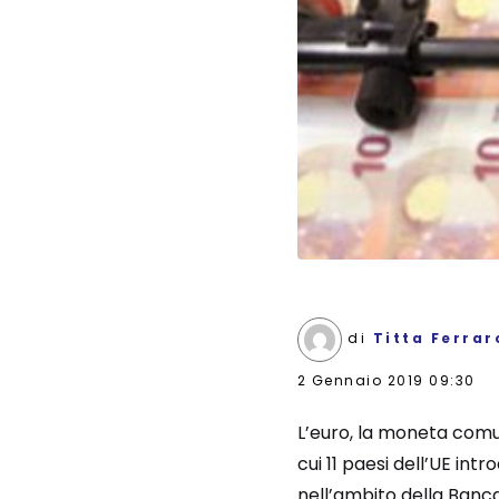
di
Titta Ferrar
2 Gennaio 2019 09:30
L’euro, la moneta comun
cui 11 paesi dell’UE i
nell’ambito della Banc