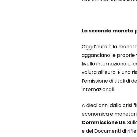
La seconda moneta p
Oggi l’euro è la moneta 
agganciano le proprie v
livello internazionale,
valuta all’euro. È una r
l’emissione di titoli d
internazionali.
A dieci anni dalla crisi
economica e monetaria 
Commissione UE
. Sul
e dei Documenti di rif