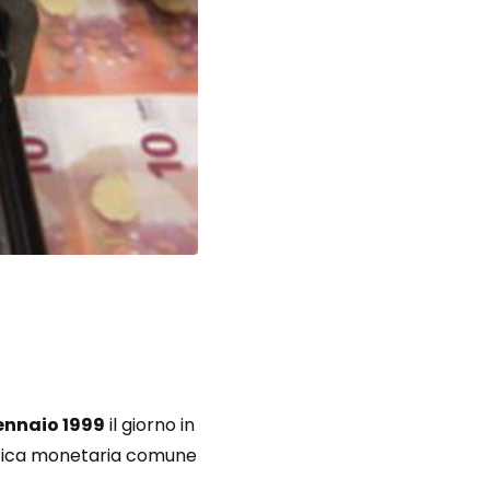
ennaio 1999
il giorno in
litica monetaria comune