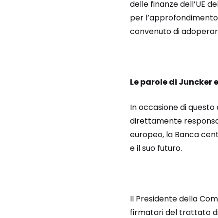
delle finanze dell’UE 
per l’approfondimento 
convenuto di adoperarsi
Le parole di Juncker 
In occasione di questo a
direttamente responsabi
europeo, la Banca cen
e il suo futuro.
Il Presidente della Co
firmatari del trattato d