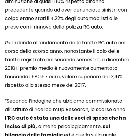
diminuzione di quasi il 10% rispetto all’anno
precedente quando ad aver denunciato sinistri con
colpa erano stati il 4,22% degli automobilisti alle
prese con il rinnovo della polizza RC auto.
Guardando all’andamento delle tariffe RC auto nel
corso dello scorso anno, nonostante il calo delle
tariffe registrato nel secondo semestre, a dicembre
2018 il premio medio è nuovamente aumentato
toccando i 580,67 euro, valore superiore del 3,16%
rispetto allo stesso mese del 2017.
“Secondo l’indagine che abbiamo commissionato
all’istituto di ricerca mUp Research, lo scorso anno
l’RC auto è stata una delle voci di spesa che ha
inciso di più,
almeno psicologicamente,
sul
bilancio delle famiglie
ed è quella sulla quale,