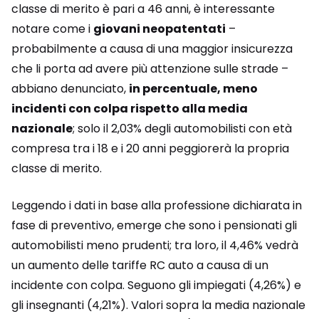
classe di merito è pari a 46 anni, è interessante
notare come i
giovani neopatentati
–
probabilmente a causa di una maggior insicurezza
che li porta ad avere più attenzione sulle strade –
abbiano denunciato,
in percentuale, meno
incidenti con colpa rispetto alla media
nazionale
; solo il 2,03% degli automobilisti con età
compresa tra i 18 e i 20 anni peggiorerà la propria
classe di merito.
Leggendo i dati in base alla professione dichiarata in
fase di preventivo, emerge che sono i pensionati gli
automobilisti meno prudenti; tra loro, il 4,46% vedrà
un aumento delle tariffe RC auto a causa di un
incidente con colpa. Seguono gli impiegati (4,26%) e
gli insegnanti (4,21%). Valori sopra la media nazionale