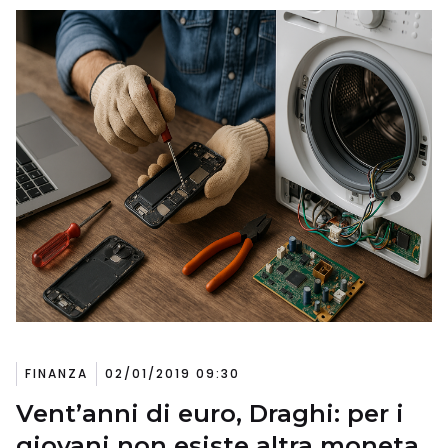
FINANZA
02/01/2019 09:30
Vent’anni di euro, Draghi: per i
giovani non esiste altra moneta