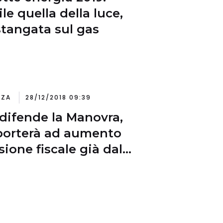
ile quella della luce,
tangata sul gas
NZA
28/12/2018 09:39
 difende la Manovra,
orterà ad aumento
sione fiscale già dal