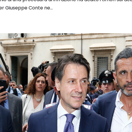
er Giuseppe Conte ne...