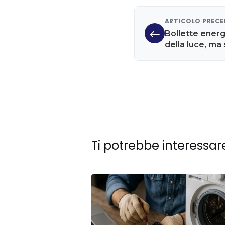
ARTICOLO PREC
Bollette energi
della luce, ma
Ti potrebbe interessar