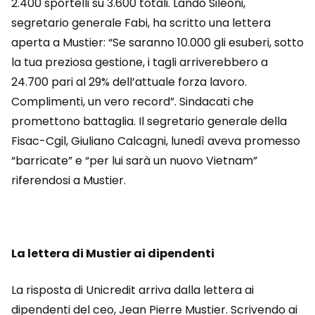
2.400 sportelli su 3.600 totali. Lando Sileoni,
segretario generale Fabi, ha scritto una lettera
aperta a Mustier: “Se saranno 10.000 gli esuberi, sotto
la tua preziosa gestione, i tagli arriverebbero a
24.700 pari al 29% dell’attuale forza lavoro.
Complimenti, un vero record”. Sindacati che
promettono battaglia. Il segretario generale della
Fisac-Cgil, Giuliano Calcagni, lunedì aveva promesso
“barricate” e “per lui sarà un nuovo Vietnam”
riferendosi a Mustier.
La lettera di Mustier ai dipendenti
La risposta di Unicredit arriva dalla lettera ai
dipendenti del ceo, Jean Pierre Mustier. Scrivendo ai