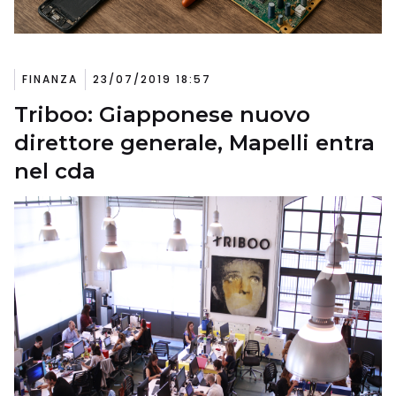
FINANZA
23/07/2019 18:57
Triboo: Giapponese nuovo
direttore generale, Mapelli entra
nel cda