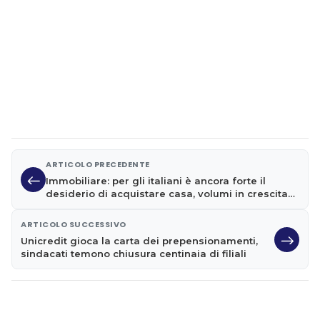
ARTICOLO PRECEDENTE
Immobiliare: per gli italiani è ancora forte il
desiderio di acquistare casa, volumi in crescita
nei primi tre mesi
ARTICOLO SUCCESSIVO
Unicredit gioca la carta dei prepensionamenti,
sindacati temono chiusura centinaia di filiali