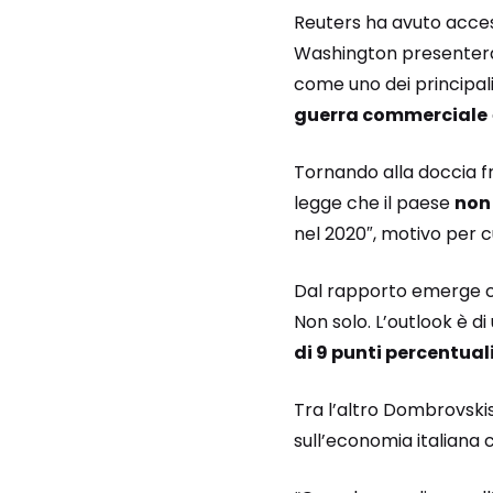
Reuters ha avuto access
Washington presenterà 
come uno dei principal
guerra commerciale
Tornando alla doccia fr
legge che il paese
non 
nel 2020″, motivo per 
Dal rapporto emerge ch
Non solo. L’outlook è di
di 9 punti percentual
Tra l’altro Dombrovski
sull’economia italiana 