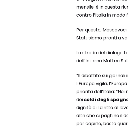
mensile: è in questa r
contro l’Italia in modo
Per questo, Moscovoci n
Stati, siamo pronti a va
La strada del dialogo t
dell’Interno Matteo Sa
“Il dibattito sui giornal
l’Europa vigila, l’Europ
priorità dell’Italia: “N
dei
soldi degli spagno
dignità e il diritto al la
altri che ci paghino il 
per capirlo, basta guard