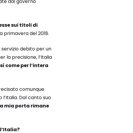
tate dal governo
sse sui titoli di
la primavera del 2018.
l servizio debito per un
 la precisione, l’Italia
osì come per l’intera
recisato comunque
’Italia. Dal canto suo
la mia porta rimane
l’Italia?