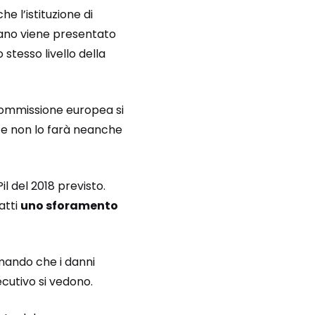
 l’istituzione di
iano viene presentato
o stesso livello della
 Commissione europea si
e non lo farà neanche
il del 2018 previsto.
atti
uno sforamento
mando che i danni
cutivo si vedono.