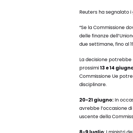
Reuters ha segnalato i 
“Se la Commissione dove
delle finanze dell’Uni
due settimane, fino al 
La decisione potrebbe 
prossimi
13 e 14 giugno
Commissione Ue potreb
disciplinare.
20-21 giugno:
In occas
avrebbe l’occasione di 
uscente della Commiss
8-9 luglio
: I ministri 