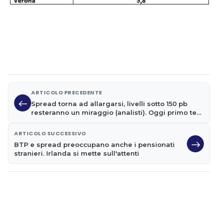
ARTICOLO PRECEDENTE
Spread torna ad allargarsi, livelli sotto 150 pb
resteranno un miraggio (analisti). Oggi primo test
per Conte
ARTICOLO SUCCESSIVO
BTP e spread preoccupano anche i pensionati
stranieri. Irlanda si mette sull'attenti