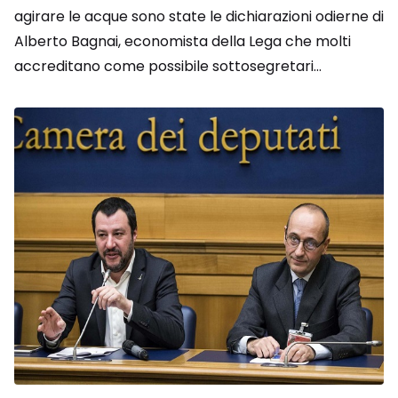
agirare le acque sono state le dichiarazioni odierne di
Alberto Bagnai, economista della Lega che molti
accreditano come possibile sottosegretari...