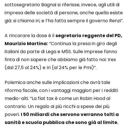
sottosegretario Bagnai si riferisse, invece, agli utili di
impresa delle società di persone, anche quella esiste
già: si chiama Iri, e l’ha fatta sempre il governo Renzi”.
A rincarare la dose è il
segretario reggente del PD,
Maurizio Martina:
“Continua la presa in giro degli
italiani da parte di Lega e M5S. Sulle imprese fanno
finta di non sapere che abbiamo già fatto noi: Ires
(dal 27,5 al 24%) e Iri (al 24% per le Pmi)”.
Polemica anche sulle implicazioni che avrà tale
riforma fiscale, con i vantaggi maggiori per i redditi
medio-alti. “La flat tax è come un Robin Hood al
contrario. Un regalo ai più ricchi a spese dei più
poveri.
I 50 miliardi che servono verranno tolti a
sanità e scuola pubblica che sono già al limite.