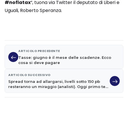
#noflatax
“, tuona via Twitter il deputato di Liberi e
Uguali, Roberto Speranza.
ARTICOLO PRECEDENTE
Tasse: giugno è il mese delle scadenze. Ecco
cosa si deve pagare
ARTICOLO SUCCESSIVO
Spread torna ad allargarsi, livelli sotto 150 pb
resteranno un miraggio (analisti). Oggi primo test
per Conte