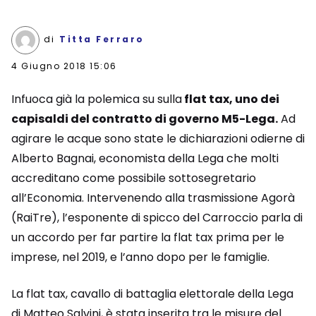
di
Titta Ferraro
4 Giugno 2018 15:06
Infuoca già la polemica su sulla
flat tax, uno dei
capisaldi del contratto di governo M5-Lega.
Ad
agirare le acque sono state le dichiarazioni odierne di
Alberto Bagnai, economista della Lega che molti
accreditano come possibile sottosegretario
all’Economia. Intervenendo alla trasmissione Agorà
(RaiTre), l’esponente di spicco del Carroccio parla di
un accordo per far partire la flat tax prima per le
imprese, nel 2019, e l’anno dopo per le famiglie.
La flat tax, cavallo di battaglia elettorale della Lega
di Matteo Salvini, è stata inserita tra le misure del